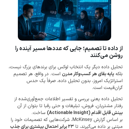
از داده تا تصمیم؛ جایی که عددها مسیر آینده را
روشن می‌کنند
تحلیل داده دیگر یک انتخاب لوکس برای برندهای بزرگ نیست،
بلکه
پایه بقای هر کسب‌وکار مدرن
است. در واقع، هر تصمیم
استراتژیک امروز، بدون تحلیل داده، صرفاً یک حدس
گران‌قیمت است.
تحلیل داده یعنی بررسی و تفسیر اطلاعات جمع‌آوری‌شده از
رفتار مشتریان، فروش، تبلیغات و حتی رقبا تا بتوان از آن
بینش قابل اقدام (Actionable Insight)
ساخت.
بر اساس گزارش McKinsey، شرکت‌هایی که تصمیمات خود را
مبتنی بر داده می‌گیرند، تا
۲۳ برابر احتمال بیشتری برای جذب