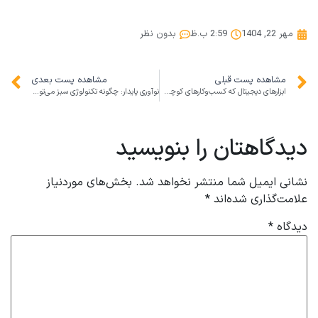
مهر 22, 1404
2:59 ب.ظ
بدون نظر
مشاهده پست قبلی
مشاهده پست بعدی
ابزارهای دیجیتال که کسب‌وکارهای کوچک را به برندهای بزرگ تبدیل می‌کنند
نوآوری پایدار: چگونه تکنولوژی سبز می‌تواند سودآوری و مسئولیت اجتماعی را همزمان افزایش دهد
دیدگاهتان را بنویسید
نشانی ایمیل شما منتشر نخواهد شد.
بخش‌های موردنیاز
علامت‌گذاری شده‌اند
*
دیدگاه
*