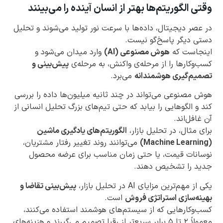
وقتی الگوریتم‌ها بهتر از انسان آینده را می‌بینند
در عصر دیجیتال، داده‌ها با سرعت نور تولید می‌شوند و تحلیل
دستی دیگر پاسخ‌گو نیست.
اینجاست که
هوش مصنوعی (AI)
وارد میدان می‌شود و
کسب‌وکارها را از مرحله‌ی واکنش، به مرحله‌ی
پیش‌بینی و
تصمیم‌گیری هوشمندانه
می‌برد.
هوش مصنوعی می‌تواند در چند ثانیه میلیون‌ها داده را بررسی
کند و الگوهایی را بیابد که حتی تیم‌های بزرگ تحلیل انسانی از
آن غافل‌اند.
برای مثال، در تحلیل بازار،
الگوریتم‌های یادگیری ماشین
(Machine Learning)
می‌توانند روند تغییر رفتار مشتریان،
نوسانات قیمت، یا حتی زمان مناسب برای عرضه محصول
جدید را تشخیص دهند.
یکی از مهم‌ترین مزایای AI در تحلیل بازار،
پیش‌بینی تقاضا و
بهینه‌سازی استراتژی فروش
است.
کسب‌وکارهایی که از سیستم‌های هوشمند استفاده می‌کنند،
معمولاً ۲ تا ۵ برابر سریع‌تر از رقبا تصمیم می‌گیرند و هزینه‌های