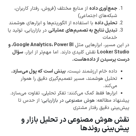
جمع‌آوری داده
از منابع مختلف (فروش، رفتار کاربران،
شبکه‌های اجتماعی)
تحلیل داده
با استفاده از الگوریتم‌ها و ابزارهای هوشمند
تبدیل نتایج به تصمیم‌های عملیاتی
در بازاریابی، تولید یا
خدمات
در این مسیر، ابزارهایی مثل
Google Analytics، Power BI، و
Looker Studio
نقش کلیدی دارند. اما مهم‌تر از ابزار،
سؤال
درست پرسیدن از داده‌هاست.
داده خام ارزشمند نیست،
بینش است که پول می‌سازد.
تحلیل هوشمند، مسیر تصمیم‌گیری دقیق را هموار
می‌کند.
ابزارها فقط کمک می‌کنند؛ تفکر تحلیلی، تفاوت می‌سازد.
پیشنهاد مطالعه:
هوش مصنوعی در بازاریابی
؛ از حدس تا
پیش‌بینی دقیق رفتار مشتری
نقش هوش مصنوعی در تحلیل بازار و
پیش‌بینی روندها