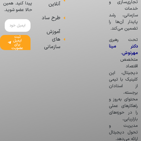
تجاری‌سازی و
پیدا کنید. همین
آنلاین
خدمات
حالا عضو شوید.
سازمانی، رشد
طرح ساد
پایدار آن‌ها را
تضمین می‌کند.
آموزش
ثبت
های
تحت رهبری
ایمیل
برای
دکتر مینا
سازمانی
عضویت
مهرنوش
،
متخصص
اقتصاد
دیجیتال، این
کلینیک با تیمی
از استادان
برجسته،
محتوای به‌روز و
راهکارهای عملی
را در حوزه‌های
بازاریابی،
مدیریت و
تحول دیجیتال
ارائه می‌دهد.