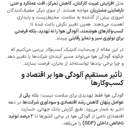
مثل
افزایش غیبت کارکنان، کاهش تمرکز، افت عملکرد و حتی
نارضایتی مشتریان
مواجه هستند. از سوی دیگر، مصرف‌کنندگان
امروزی بیش از گذشته به سلامت، محیط‌زیست و پایداری
اهمیت می‌دهند. همین تغییر نگرش باعث شده تا
کسب‌وکارهای هوشمند، آلودگی هوا را نه تهدید، بلکه فرصتی
برای نوآوری سبز و تمایز رقابتی
ببینند.
در این مقاله از وب‌سایت
کلینیک کسب‌وکار
بررسی می‌کنیم که
چگونه آلودگی هوا می‌تواند مسیر آینده‌ی شرکت‌ها را تغییر دهد
و چرا برخی برندها توانسته‌اند از بحران، فرصت بسازند.
تأثیر مستقیم آلودگی هوا بر اقتصاد و
کسب‌وکارها
آلودگی هوا فقط تهدیدی برای سلامت نیست؛ بلکه
یکی از
عوامل پنهان کاهش رشد اقتصادی و سودآوری شرکت‌ها
در دهه
اخیر به شمار می‌رود. طبق گزارش بانک جهانی، خسارت
اقتصادی ناشی از آلودگی هوا در برخی کشورها تا
۲ درصد تولید
ناخالص داخلی (GDP)
را می‌بلعد.