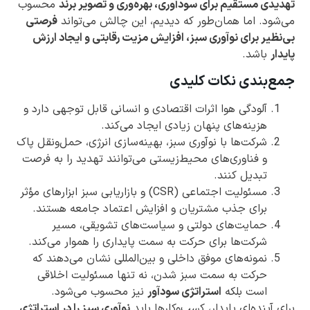
تهدیدی مستقیم برای سودآوری، بهره‌وری و تصویر برند
محسوب
می‌شود. اما همان‌طور که دیدیم، این چالش می‌تواند
فرصتی
بی‌نظیر برای نوآوری سبز، افزایش مزیت رقابتی و ایجاد ارزش
پایدار
باشد.
جمع‌بندی نکات کلیدی
آلودگی هوا اثرات اقتصادی و انسانی قابل توجهی دارد و
هزینه‌های پنهان زیادی ایجاد می‌کند.
شرکت‌ها با نوآوری سبز، بهینه‌سازی انرژی، حمل‌ونقل پاک
و فناوری‌های محیط‌زیستی می‌توانند تهدید را به فرصت
تبدیل کنند.
مسئولیت اجتماعی (CSR) و بازاریابی سبز ابزارهای مؤثر
برای جذب مشتریان و افزایش اعتماد جامعه هستند.
حمایت‌های دولتی و سیاست‌های تشویقی، مسیر
شرکت‌ها برای حرکت به سمت پایداری را هموار می‌کند.
نمونه‌های موفق داخلی و بین‌المللی نشان می‌دهند که
حرکت به سمت سبز شدن، نه تنها مسئولیت اخلاقی
است بلکه
استراتژی سودآور
نیز محسوب می‌شود.
برای آینده‌ای پایدار، کسب‌وکارها باید
نوآوری سبز را در استراتژی