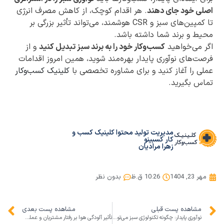
اصلی خود جای دهند
. هر اقدام کوچک، از کاهش مصرف انرژی
تا کمپین‌های سبز و CSR هوشمند، می‌تواند تأثیر بزرگی بر
محیط و برند شما داشته باشد.
اگر می‌خواهید
کسب‌وکار خود را به برند سبز تبدیل کنید
و از
فرصت‌های نوآوری پایدار بهره‌مند شوید، همین امروز اقدامات
عملی را آغاز کنید و برای مشاوره تخصصی با
کلینیک کسب‌وکار
تماس بگیرید.
مدیریت تولید محتوا کلینیک کسب و
کار کسبینو
زهرا مرادیان
مهر 23, 1404
10:26 ق.ظ
بدون نظر
مشاهده پست قبلی
مشاهده پست بعدی
نوآوری پایدار: چگونه تکنولوژی سبز می‌تواند سودآوری و مسئولیت اجتماعی را همزمان افزایش دهد
تأثیر آلودگی هوا بر رفتار مشتریان و عملکرد کسب‌و‌کارها + راهکارهای بازاریابی هوشمند در شرایط بحرانی