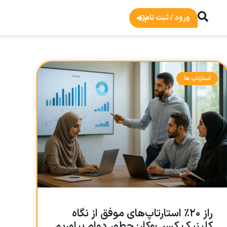
ورود / ثبت نام
استارتاپ ها
راز ۲۰٪ استارتاپ‌های موفق از نگاه
کلینیک کسب‌وکار: چطور دوام بیاوریم