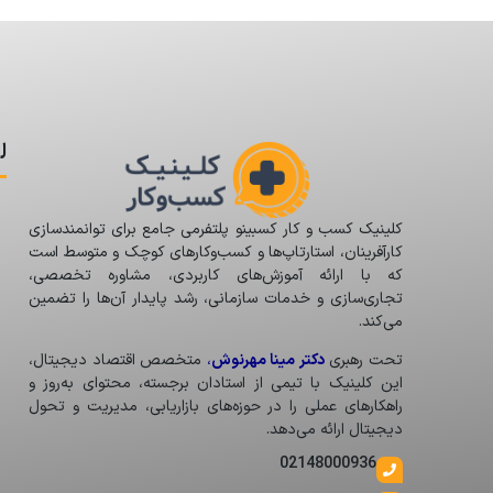
ل
کلینیک کسب و کار کسبینو پلتفرمی جامع برای توانمندسازی
کارآفرینان، استارتاپ‌ها و کسب‌وکارهای کوچک و متوسط است
که با ارائه آموزش‌های کاربردی، مشاوره تخصصی،
تجاری‌سازی و خدمات سازمانی، رشد پایدار آن‌ها را تضمین
می‌کند.
تحت رهبری
دکتر مینا مهرنوش
،
متخصص اقتصاد دیجیتال،
این کلینیک با تیمی از استادان برجسته، محتوای به‌روز و
راهکارهای عملی را در حوزه‌های بازاریابی، مدیریت و تحول
دیجیتال ارائه می‌دهد.
02148000936