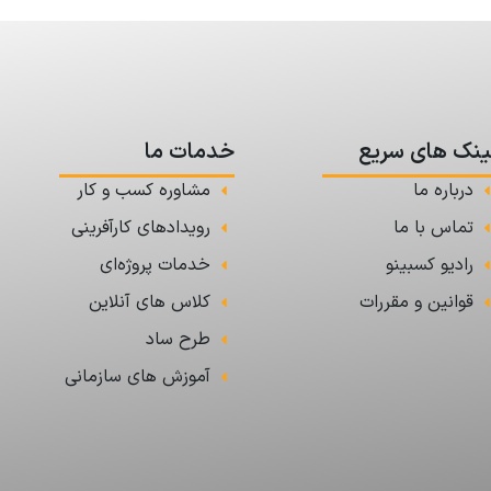
ینک های سریع
خدمات ما
درباره ما
مشاوره کسب و کار
تماس با ما
رویدادهای کارآفرینی
رادیو کسبینو
خدمات پروژه‌ای
قوانین و مقررات
کلاس های آنلاین
طرح ساد
آموزش های سازمانی