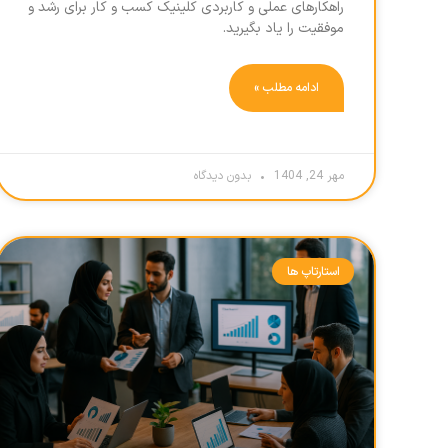
راهکارهای عملی و کاربردی کلینیک کسب و کار برای رشد و
موفقیت را یاد بگیرید.
ادامه مطلب »
مهر 24, 1404
بدون دیدگاه
استارتاپ ها