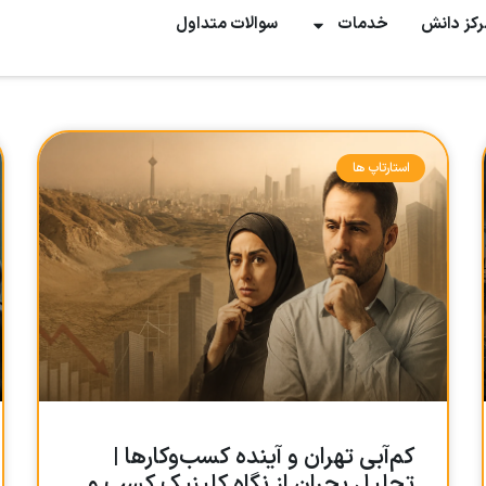
رکز دانش
خدمات
سوالات متداول
استارتاپ ها
کم‌آبی تهران و آینده کسب‌وکارها |
تحلیل بحران از نگاه کلینیک کسب و