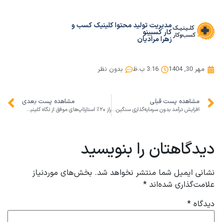
مدیریت تولید محتوا کلینیک کسب و
کار کسبینو
زهرا مرادیان
مهر 30, 1404
3:16 ب.ظ
بدون نظر
مشاهده پست قبلی
مشاهده پست بعدی
افزایش درآمد بدون سرمایه‌گذاری سنگین: راهکارهای عملی برای کسب‌وکارهای کوچک
راز ۲۰٪ استارتاپ‌های موفق از نگاه کلینیک کسب‌وکار: چطور دوام بیاوریم و رشد کنیم؟
دیدگاهتان را بنویسید
نشانی ایمیل شما منتشر نخواهد شد.
بخش‌های موردنیاز
علامت‌گذاری شده‌اند
*
دیدگاه
*