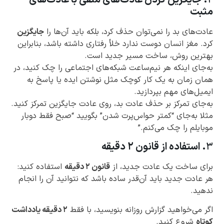
مثبت
عادت‌های بد را نمی‌توان حذف کرد، بلکه باید آن‌ها را
جایگزین
کرد. مغز انسان دوست ندارد خلأ رفتاری داشته باشد، بنابراین
بهترین روش، ساخت مسیر جدید است.
به‌جای اینکه هر نیم‌ساعت شبکه‌های اجتماعی را چک کنید، در
همان زمان به یک کار کوچک مثل نوشتن ایده یا پاسخ به
ایمیل‌های مهم بپردازید.
به‌جای تمرکز بر حذف عادت بد، روی عادت جایگزین تمرکز کنید.
مثلا به‌جای “کمتر حواس‌پرت شدن” بگویید “صبح فقط دوبار
موبایلم را چک می‌کنم.”
۳
. استفاده از قانون ۲ دقیقه
برای ساخت یک عادت جدید، از
قانون ۲ دقیقه
استفاده کنید:
هر عادت جدید باید آن‌قدر ساده باشد که نتوانید آن را انجام
ندهید.
اگر می‌خواهید گزارش روزانه بنویسید، با فقط
۲ دقیقه یادداشت
کوتاه
شروع کنید.