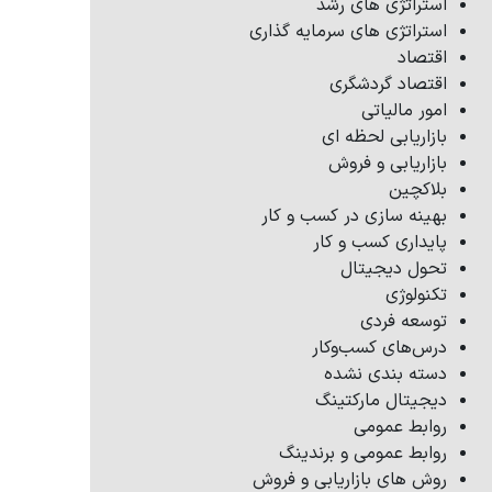
استراتژی های رشد
استراتژی های سرمایه گذاری
اقتصاد
اقتصاد گردشگری
امور مالیاتی
بازاریابی لحظه ای
بازاریابی و فروش
بلاکچین
بهینه سازی در کسب و کار
پایداری کسب و کار
تحول دیجیتال
تکنولوژی
توسعه فردی
درس‌های کسب‌وکار
دسته بندی نشده
دیجیتال مارکتینگ
روابط عمومی
روابط عمومی و برندینگ
روش های بازاریابی و فروش