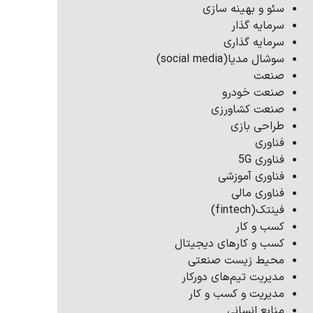
سئو و بهینه سازی
سرمایه گذار
سرمایه گذاری
سوشال مدیا(social media)
صنعت
صنعت خودرو
صنعت کشاورزی
طراحی بازی
فناوری
فناوری 5G
فناوری آموزشی
فناوری مالی
فینتک(fintech)
کسب و کار
کسب و کارهای دیجیتال
محیط زیست صنعتی
مدیریت تیم‌های دورکار
مدیریت و کسب و کار
منابع انسانی