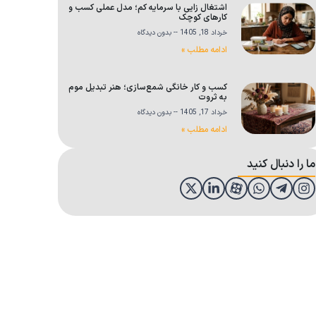
اشتغال زایی با سرمایه کم؛ مدل عملی کسب و
کارهای کوچک
خرداد 18, 1405
بدون دیدگاه
ادامه مطلب »
کسب و کار خانگی شمع‌سازی؛ هنر تبدیل موم
به ثروت
خرداد 17, 1405
بدون دیدگاه
ادامه مطلب »
ما را دنبال کنید