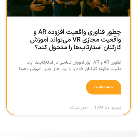
چطور فناوری واقعیت افزوده AR و
واقعیت مجازی VR می‌تواند آموزش
کارکنان استارتاپ‌ها را متحول کند؟
فناوری AR و VR، ابزار آموزش تعاملی در استارتاپ‌ها. یاد
بگیرید چگونه کارکنان خود را با روش‌های نوین آموزش دهید!
ادامه مطلب »
شهریور 22, 1404
بدون دیدگاه