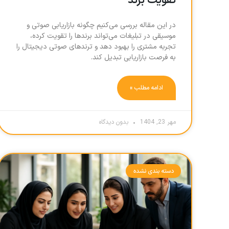
تقویت برند
در این مقاله بررسی می‌کنیم چگونه بازاریابی صوتی و
موسیقی در تبلیغات می‌تواند برندها را تقویت کرده،
تجربه مشتری را بهبود دهد و ترندهای صوتی دیجیتال را
به فرصت بازاریابی تبدیل کند.
ادامه مطلب »
مهر 23, 1404
بدون دیدگاه
دسته بندی نشده