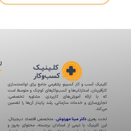
ل
کلینیک کسب و کار کسبینو پلتفرمی جامع برای توانمندسازی
کارآفرینان، استارتاپ‌ها و کسب‌وکارهای کوچک و متوسط است
که با ارائه آموزش‌های کاربردی، مشاوره تخصصی،
تجاری‌سازی و خدمات سازمانی، رشد پایدار آن‌ها را تضمین
می‌کند.
تحت رهبری
دکتر مینا مهرنوش
،
متخصص اقتصاد دیجیتال،
این کلینیک با تیمی از استادان برجسته، محتوای به‌روز و