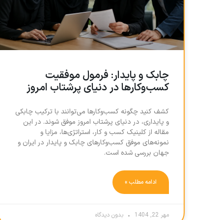
چابک و پایدار: فرمول موفقیت
کسب‌وکارها در دنیای پرشتاب امروز
کشف کنید چگونه کسب‌وکارها می‌توانند با ترکیب چابکی
و پایداری، در دنیای پرشتاب امروز موفق شوند. در این
مقاله از کلینیک کسب و کار، استراتژی‌ها، مزایا و
نمونه‌های موفق کسب‌وکارهای چابک و پایدار در ایران و
جهان بررسی شده است.
ادامه مطلب »
مهر 22, 1404
بدون دیدگاه