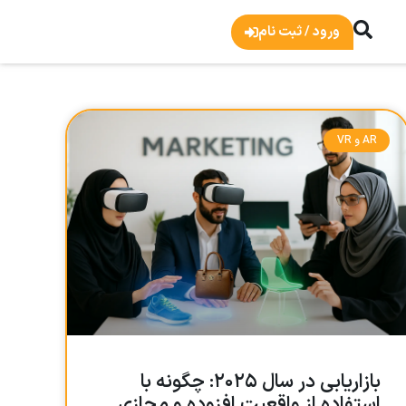
ورود / ثبت نام
AR و VR
بازاریابی در سال ۲۰۲۵: چگونه با
استفاده از واقعیت افزوده و مجازی