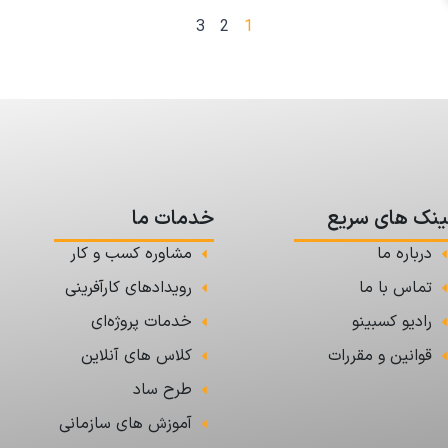
3
2
1
ینک های سریع
خدمات ما
درباره ما
مشاوره کسب و کار
تماس با ما
رویدادهای کارآفرینی
رادیو کسبینو
خدمات پروژه‌ای
قوانین و مقررات
کلاس های آنلاین
طرح ساد
آموزش های سازمانی