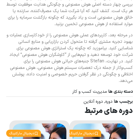
بررسی چهار دسته اصلی هوش مصنوعی و چگونگی هدایت موفقیت توسط
هر یک است. کشف کنید که آیا شرکت شما یک مصرف‌کننده، سازنده یا
خالق هوش مصنوعی است و یاد بگیرید که چگونه بازگشت سرمایه را برای
موارد استفاده از هوش مصنوعی تخمین بزنید.
در مرحله بعد، کاربردهای عملی هوش مصنوعی را از خودکارسازی عملیات و
بهبود تجربه مشتری گرفته تا متحول کردن بازاریابی و منابع انسانی
شناسایی کنید. بیاموزید که چگونه یک استراتژی هوش مصنوعی برای
شرکت خود توسعه دهید و تیم‌هایی از “کاوشگران هوش مصنوعی” ایجاد
کنید. در نهایت، Stefan جنبه‌های حیاتی هوش مصنوعی را برای
کسب‌وکار از جمله درک تعصبات سیستم هوش مصنوعی، هوش مصنوعی
اخلاقی و چگونگی در نظر گرفتن حریم خصوصی و امنیت داده‌، پوشش
می‌دهد.
دسته بندی ها
مدیریت کسب و کار
برچسب ها
دوره
,
دوره آنلاین
دوره های مرتبط
دیجیتال مارکتینگ
دیجیتال مارکتینگ