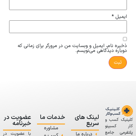
ایمیل
*
ذخیره نام، ایمیل و وبسایت من در مرورگر برای زمانی که
دوباره دیدگاهی می‌نویسم.
لینک های
خدمات ما
عضویت در
کلینیک کسب و
سریع
خبرنامه
کار کسبینو
مشاوره
پلتفرمی جامع
درباره ما
با عضویت در
کسب و