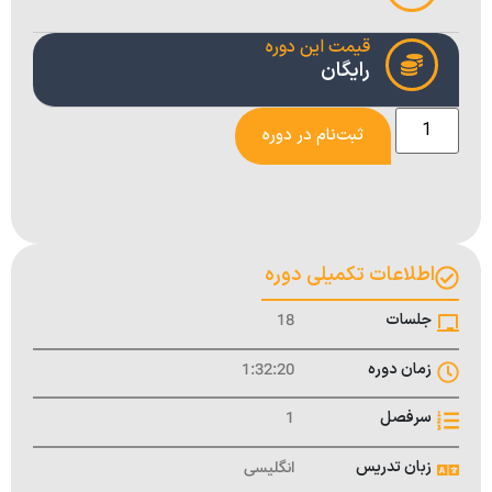
قیمت این دوره
رایگان
ثبت‌نام در دوره
اطلاعات تکمیلی دوره
جلسات
18
زمان دوره
1:32:20
سرفصل
1
زبان تدریس
انگلیسی