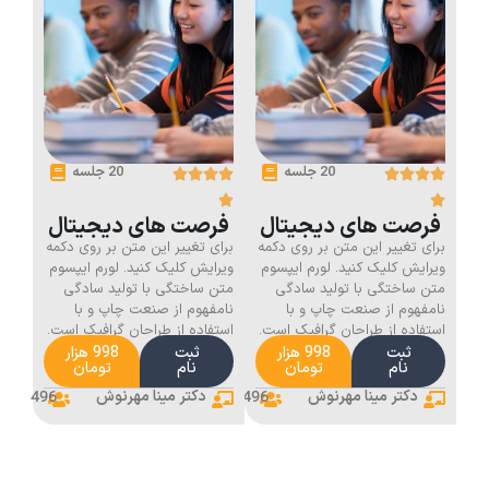
20 جلسه
20 جلسه
فرصت های دیجیتال
فرصت های دیجیتال
برای تغییر این متن بر روی دکمه
برای تغییر این متن بر روی دکمه
ویرایش کلیک کنید. لورم ایپسوم
ویرایش کلیک کنید. لورم ایپسوم
متن ساختگی با تولید سادگی
متن ساختگی با تولید سادگی
نامفهوم از صنعت چاپ و با
نامفهوم از صنعت چاپ و با
استفاده از طراحان گرافیک است.
استفاده از طراحان گرافیک است.
ثبت
998 هزار
ثبت
998 هزار
نام
تومان
نام
تومان
دکتر مینا مهرنوش
496
دکتر مینا مهرنوش
496