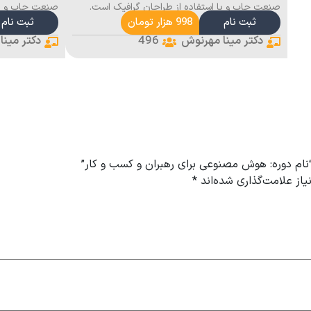
صنعت چاپ و با استفاده از طراحان گرافیک است.
صنعت چاپ و با 
ثبت نام
998 هزار تومان
ثبت نام
496
دکتر مینا مهرنوش
دکتر مینا
“نام دوره: هوش مصنوعی برای رهبران و کسب و کار”
از علامت‌گذاری شده‌اند
*