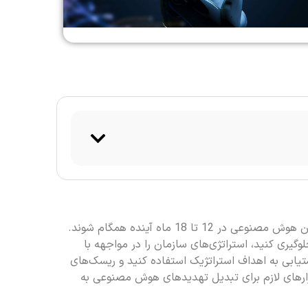
این دوره به رهبران و تیم‌ها کمک می‌کند تا با پتانسیل تحول‌آفرین هوش مصنوعی در 12 تا 18 ماه آینده همگام شوند.
گیری کنید، استراتژی‌های سازمان را در مواجهه با
ابی به اهداف استراتژیک استفاده کنید و ریسک‌های
زارهای لازم برای تبدیل تهدیدهای هوش مصنوعی به