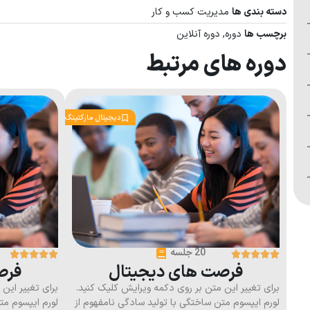
دسته بندی ها
مدیریت کسب و کار
برچسب ها
دوره
,
دوره آنلاین
دوره های مرتبط
دیجیتال مارکتینگ
20 جلسه
فرصت های دیجیتال
فرص
برای تغییر این متن بر روی دکمه ویرایش کلیک کنید.
برای تغییر این
لورم ایپسوم متن ساختگی با تولید سادگی نامفهوم از
لورم ایپسوم مت