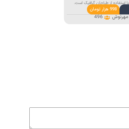
استفاده از طراحان گرافیک است.
998 هزار تومان
496
 مهرنوش