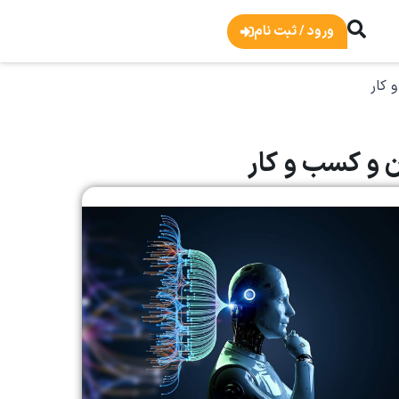
ورود / ثبت نام
 کار
 و کسب و کار