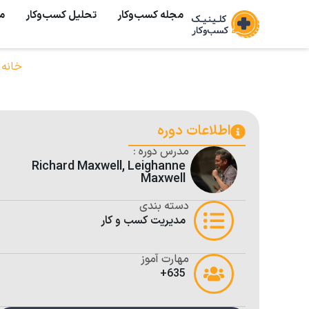
مجله کسب‌وکار
تحلیل کسب‌و‌کار
م
خانه
/
اطلاعات دوره
مدرس دوره :
Richard Maxwell, Leighanne
Maxwell
دسته بندی
مدیریت کسب و کار
مهارت آموز
635+