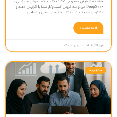
استفاده از هوش مصنوعی،ئکشف کنید چگونه هوش مصنوعی و
DeepSeek می‌توانند فروش کسب‌وکار شما را افزایش دهند و
مشتریان جدید جذب کنند. راهکارهای عملی و تحلیلی.
ادامه مطلب »
مهر 23, 1404
بدون دیدگاه
استارتاپ ها