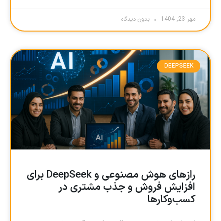
مهر 23, 1404
بدون دیدگاه
DEEPSEEK
رازهای هوش مصنوعی و DeepSeek برای
افزایش فروش و جذب مشتری در
کسب‌وکارها