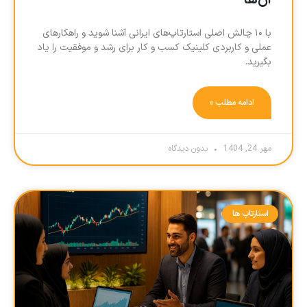
آن‌ها
با ۱۰ چالش اصلی استارتاپ‌های ایرانی آشنا شوید و راهکارهای
عملی و کاربردی کلینیک کسب و کار برای رشد و موفقیت را یاد
بگیرید.
ادامه مطلب »
مهر 24, 1404
بدون دیدگاه
استارتاپ ها