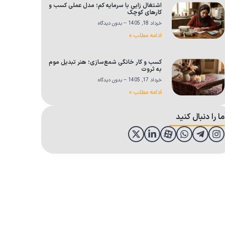
اشتغال زایی با سرمایه کم؛ مدل عملی کسب و
کارهای کوچک
خرداد 18, 1405
بدون دیدگاه
ادامه مطلب »
کسب و کار خانگی شمع‌سازی؛ هنر تبدیل موم
به ثروت
خرداد 17, 1405
بدون دیدگاه
ادامه مطلب »
ما را دنبال کنید