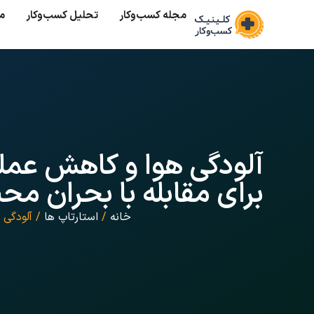
مجله کسب‌وکار
تحلیل کسب‌و‌کار
م
آلودگی هوا و کاهش عملک
برای مقابله با بحران م
خانه
/
استارتاپ ها
/ آلودگی 