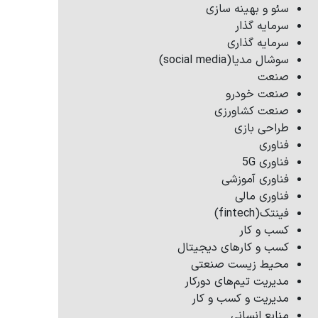
سئو و بهینه سازی
سرمایه گذار
سرمایه گذاری
سوشال مدیا(social media)
صنعت
صنعت خودرو
صنعت کشاورزی
طراحی بازی
فناوری
فناوری 5G
فناوری آموزشی
فناوری مالی
فینتک(fintech)
کسب و کار
کسب و کارهای دیجیتال
محیط زیست صنعتی
مدیریت تیم‌های دورکار
مدیریت و کسب و کار
منابع انسانی