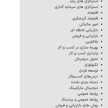
استراتژی های رشد
استراتژی های سرمایه گذاری
اقتصاد
اقتصاد گردشگری
امور مالیاتی
بازاریابی لحظه ای
بازاریابی و فروش
بلاکچین
بهینه سازی در کسب و کار
پایداری کسب و کار
تحول دیجیتال
تکنولوژی
توسعه فردی
درس‌های کسب‌وکار
دسته بندی نشده
دیجیتال مارکتینگ
روابط عمومی
روابط عمومی و برندینگ
روش های بازاریابی و فروش