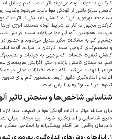
کارکنان با هوای آلوده می‌تواند اثرات مستقیم و قابل اندا
کاهش تمرکز ناشی از آلودگی هوا باعث می‌شود وظایف روزا
بلندمدت، بهره‌وری کل تیم کاهش یابد.یکی از اثرات شا
کارکنان مجبور به کار در شرایط آلوده هستند، انرژی آن‌ه
می‌یابد. همچنین، آلودگی هوا می‌تواند سبب افزایش غیب
چشم و گلو به مشکلات مکرر تبدیل می‌شوند و حضور در مح
و تصمیم‌گیری گروهی است. کارکنان در شرایط آلوده اغل
کاهش کیفیت جلسات، کم‌توجهی به جزئیات و تصمیم‌گیری‌
تیم، به معنای کاهش بازده و حتی افزایش هزینه‌های عم
فردی را تهدید می‌کند، بلکه باعث اختلالات عملی در عمل
اثرات و اندازه‌گیری دقیق آن‌ها، نخستین گام برای تدوی
تیم‌ها در
کسب‌وکارهای ایرانی
است.
شناسایی شاخص‌ها و سنجش تأثیر آلود
برای مقابله مؤثر با اثرات آلودگی هوا بر تیم‌ها، ابتدا ل
دقیق شناسایی و اندازه‌گیری شوند. این مرحله، بنیان ت
داده‌های واقعی، هر اقدام پیشگیرانه یا اصلاحی ممکن اس
۱. ابزارها و روش‌های اندازه‌گیری بهره‌وری تیم‌ها