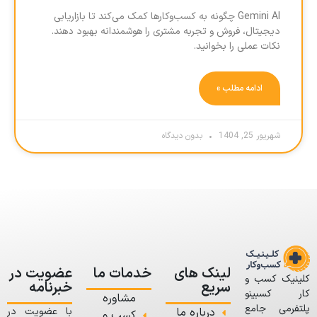
Gemini AI چگونه به کسب‌وکارها کمک می‌کند تا بازاریابی
دیجیتال، فروش و تجربه مشتری را هوشمندانه بهبود دهند.
نکات عملی را بخوانید.
ادامه مطلب »
شهریور 25, 1404
بدون دیدگاه
لینک های
خدمات ما
عضویت در
کلینیک کسب و
سریع
خبرنامه
کار کسبینو
مشاوره
پلتفرمی جامع
درباره ما
با عضویت در
کسب و