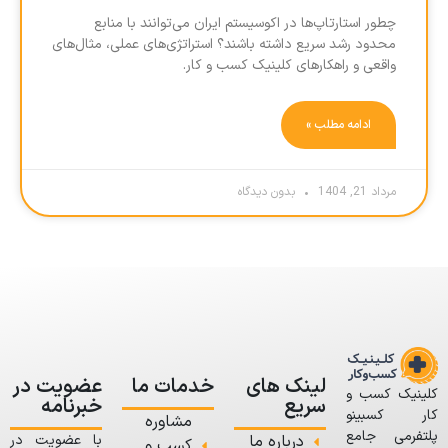
چطور استارتاپ‌ها در اکوسیستم ایران می‌توانند با منابع
محدود رشد سریع داشته باشند؟ استراتژی‌های عملی، مثال‌های
واقعی و راهکارهای کلینیک کسب و کار.
ادامه مطلب »
مرداد 21, 1404
بدون دیدگاه
لینک های
خدمات ما
عضویت در
کلینیک کسب و
سریع
خبرنامه
کار کسبینو
مشاوره
پلتفرمی جامع
درباره ما
با عضویت در
کسب و