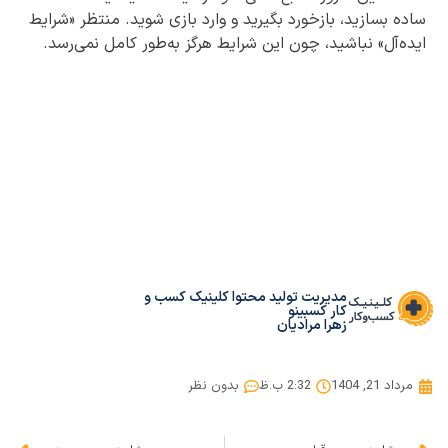
ساده بسازید، بازخورد بگیرید و وارد بازی شوید. منتظر «شرایط
ایده‌آل» نباشید، چون این شرایط هرگز به‌طور کامل نمی‌رسد.
مدیریت تولید محتوا کلینیک کسب و
کار کسبینو
زهرا مرادیان
مرداد 21, 1404
2:32 ب.ظ
بدون نظر