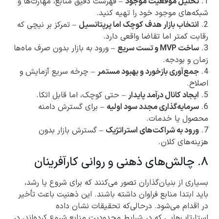
1.
تحلیل موقعیت موجود
– فهرست دقیق منابع، مهارت‌ها و
شبکه‌های موجود خود را تهیه کنید.
2.
انتخاب بازار هدف کوچک اما پرپتانسیل
– تمرکز بر نیچی که
رقابت کمتر اما تقاضا واقعی دارد.
3.
ساخت MVP و تست سریع
– ورود به بازار بدون صرف ماه‌ها
زمان و بودجه.
4.
جمع‌آوری بازخورد و بهبود مستمر
– چرخه سریع آزمایش و
اصلاح.
5.
ایجاد کانال درآمد پایدار
– حتی کوچک، اما قابل اتکا.
6.
سرمایه‌گذاری مجدد سود اولیه
– برای گسترش دامنه
محصول یا خدمات.
7.
ورود به شراکت‌های استراتژیک
– گسترش بازار بدون
هزینه‌های کلان.
۸. چالش‌های ذهنی و روانی کارآفرینان
بسیاری از بنیان‌گذاران تصور می‌کنند که برای شروع یا رشد،
باید ابتدا منابع فراوان داشته باشند. این ذهنیت باعث تأخیر
در اقدام می‌شود. درحالی‌که تحقیقات نشان داده
استارتاپ‌هایی که در شرایط محدودیت منابع شروع کرده‌اند، در