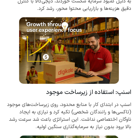
به دلیل کمبود سرمایه شکست خوردند، دیجی‌کالا با کنترل
دقیق هزینه‌ها و بازاریابی محتوا محور، رشد کرد.
اسنپ: استفاده از زیرساخت موجود
اسنپ در ابتدای کار با منابع محدود، روی زیرساخت‌های موجود
(تاکسی‌ها و رانندگان شخصی) تکیه کرد و نیازی به ایجاد
ناوگان اختصاصی نداشت. این استراتژی باعث شد سرعت رشد
بالا برود بدون نیاز به سرمایه‌گذاری سنگین اولیه.