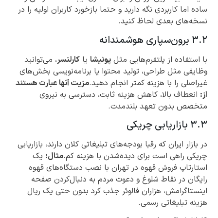
ساده اما کاربردی نگه دارید و حتما بازخورد کاربران اولیه را در
نسخه‌های بعدی لحاظ کنید.
۳.۲ برون‌سپاری هوشمندانه
با استفاده از پلتفرم‌هایی مثل
پونیشا
یا
کارلنسر
، می‌توانید
وظایفی مثل طراحی، تولید محتوا یا برنامه‌نویسی بخش‌های
غیراصلی را با هزینه کمتر انجام دهید.
مزیت آنها عبارت هستند
از:
انعطاف بالا، کاهش هزینه ثابت، دسترسی به نیروی
متخصص بدون تعهد بلندمدت.
۳.۳ بازاریابی چریکی
در بازار ایران که رقبا بودجه‌های تبلیغاتی کلان دارند، بازاریابی
چریکی راهی است برای دیده‌شدن با هزینه کم.
مثال:
یک
استارتاپ فروش قهوه در تهران با نصب دستگاه‌های قهوه
رایگان در نقاط شلوغ و دعوت مردم به دنبال‌کردن صفحه
اینستاگرامش، هزاران فالوئر جذب کرد بدون حتی یک ریال
هزینه تبلیغاتی رسمی.