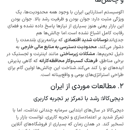
اکوسیستم استارتاپی ایران با وجود همه محدودیت‌ها، یک
ویژگی مثبت دارد: جوان بودن و ظرفیت رشد بالا. جوان بودن
این بازار یعنی هنوز بسیاری از نیازها پاسخ داده نشده و فضای
رقابت کامل اشباع نشده است.اما چالش‌ها هم
جدی‌اند:
نوسانات شدید اقتصادی
که برنامه‌ریزی بلندمدت را
دشوار می‌کند،
محدودیت دسترسی به منابع مالی خارجی
به
دلیل تحریم‌ها،
مشکلات زیرساختی
مانند اینترنت و لجستیک در
برخی مناطق،
فرهنگ کسب‌وکار محافظه‌کارانه
که گاهی پذیرش
ایده‌های نو را کند می‌کند.شناخت این چالش‌ها اولین گام برای
طراحی استراتژی‌های بومی و واقع‌بینانه است.
۲. مطالعات موردی از ایران
دیجی‌کالا: رشد با تمرکز بر تجربه کاربری
دیجی‌کالا در سال‌های ابتدایی سرمایه چندانی نداشت، اما با
تمرکز شدید بر اعتمادسازی و تجربه کاربری، توانست بازار را
تسخیر کند. در همان زمان که بسیاری از فروشگاه‌های آنلاین