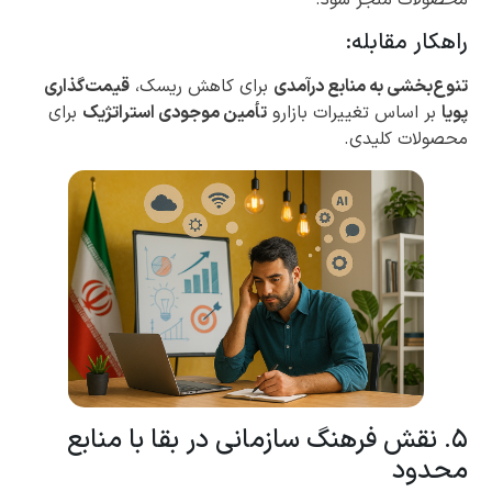
محصولات منجر شود.
راهکار مقابله:
تنوع‌بخشی به منابع درآمدی
برای کاهش ریسک،
قیمت‌گذاری
پویا
بر اساس تغییرات بازارو
تأمین موجودی استراتژیک
برای
محصولات کلیدی.
۵. نقش فرهنگ سازمانی در بقا با منابع
محدود