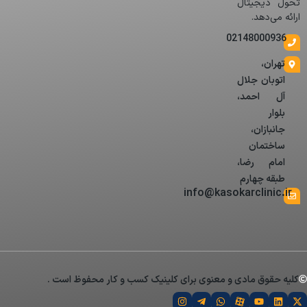
تحول دیجیتال
ارائه می‌دهد.
02148000936
تهران،
اتوبان جلال
آل احمد،
بلوار
جانبازان،
ساختمان
امام رضا،
طبقه چهارم
info@kasokarclinic.ir
کلیه حقوق مادی و معنوی برای کلینیک کسب و کار محفوظ است .