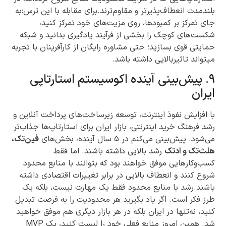
بلندمدت انعطاف‌پذیرتر و مقاوم‌ترند.برای مقابله با این ترس:به
جای تمرکز بر کمبودها، روی مزیت‌های خود تمرکز کنید،
شکست‌های کوچک را بخشی از فرآیند یادگیری بدانید و شبکه
حمایتی قوی بسازید؛ حتی مشاوره رایگان از کارآفرینان با تجربه
میتواند تاثیربالایی داشته باشد.
۹. پیش‌بینی آینده اکوسیستم استارتاپی
ایران
با افزایش نفوذ اینترنت، توسعه زیرساخت‌های پرداخت آنلاین و
رشد فرهنگ خرید اینترنتی، بازار ایران برای استارتاپ‌ها جذاب‌تر
می‌شود. پیش‌بینی می‌کنم در ۵ سال آینده، بخش‌های
فین‌تک،
هلث‌تک و ادتک
رشد بالایی داشته باشند. اما فقط
کسب‌وکارهایی موفق خواهند بود که بتوانند با منابع محدود
شروع کنند و انعطاف بالایی در برابر تغییرات اقتصادی داشته
باشند.رشد با منابع محدود فقط یک مهارت نیست، بلکه یک
طرز فکر است. اگر یاد بگیرید هر محدودیت را به فرصت تبدیل
کنید، نه‌تنها در ایران بلکه در هر بازار دیگری هم موفق خواهید
شد. همین امروز منابع فعلی خود را لیست کنید، یک MVP