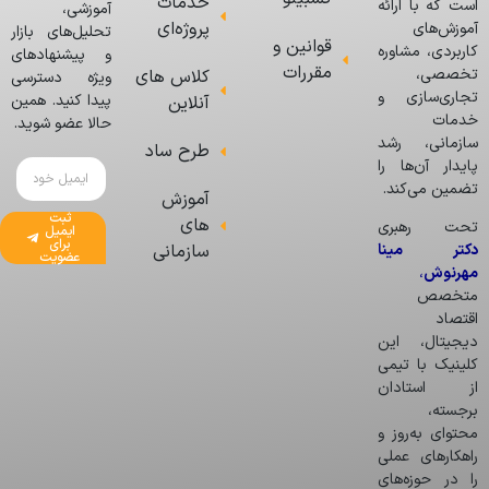
خدمات
است که با ارائه
آموزشی،
پروژه‌ای
آموزش‌های
تحلیل‌های بازار
قوانین و
کاربردی، مشاوره
و پیشنهادهای
مقررات
تخصصی،
کلاس های
ویژه دسترسی
تجاری‌سازی و
پیدا کنید. همین
آنلاین
خدمات
حالا عضو شوید.
سازمانی، رشد
طرح ساد
پایدار آن‌ها را
تضمین می‌کند.
آموزش
ثبت
های
تحت رهبری
ایمیل
برای
دکتر مینا
سازمانی
عضویت
مهرنوش
،
متخصص
اقتصاد
دیجیتال، این
کلینیک با تیمی
از استادان
برجسته،
محتوای به‌روز و
راهکارهای عملی
را در حوزه‌های