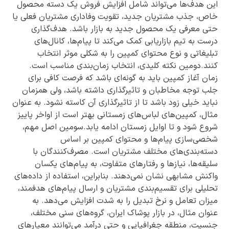
این هدف‌ها می‌تواند شامل افزایش فروش یک دسته محصول
خاص، جذب مشتریان جدید، تقویت وفاداری مشتریان فعلی یا
حتی معرفی یک محصول جدید به بازار باشد. هدف‌گذاری
درست به تیم بازاریابی کمک می‌کند تا پیام‌ها، کانال‌های
تبلیغاتی و نوع محتوای کمپین را به شکلی موثر انتخاب
کنند.دومین نکته کلیدی، انتخاب زمان‌بندی مناسب است.
زمان آغاز کمپین باید به گونه‌ای باشد که فرصت کافی برای
جلب توجه مخاطبان و تاثیرگذاری داشته باشد، ولی همزمان
نباید خیلی زود باشد تا از تاثیرگذاری آن کاسته نشود. به عنوان
مثال، کمپین‌های لباس‌های زمستانی بهتر است از اواخر پاییز
شروع شود و تا اوایل زمستان ادامه یابد.سومین اصل مهم،
شخصی‌سازی پیام‌ها و محتوای کمپین بر اساس
دسته‌بندی‌های مختلف مشتریان است. مصرف‌کنندگان با
سلیقه‌ها، نیازها و رفتارهای متفاوت، به پیام‌های یکسان
واکنش مشابهی نشان نمی‌دهند. بنابراین، استفاده از داده‌های
تحلیلی برای تقسیم‌بندی مشتریان و ارسال پیام‌های هدفمند،
میزان تعامل و نرخ تبدیل را به شدت افزایش می‌دهد. به
عنوان مثال، در بازار پوشاک ایران، گروه‌های سنی مختلف،
جنسیت، منطقه جغرافیایی و حتی درآمد می‌توانند معیارهای