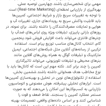
مهمی برای شخصی‌سازی باشند.چهارمین توصیه عملی،
بهره‌گیری از بازاریابی لحظه‌ای (Real-time Marketing) است.
با توجه به تغییرات سریع بازار و شرایط اجتماعی، کمپین‌ها
باید قابلیت واکنش سریع به رویدادهای جاری، تغییرات آب و
هوایی و تمایلات مصرف‌کنندگان را داشته باشند. برای نمونه، در
روزهای بارانی پاییزی، تبلیغات ویژه روی لباس‌های ضدآب یا
چترهای فانتزی می‌تواند باعث افزایش فروش شود.پنجمین
گام، انتخاب کانال‌های مناسب توزیع پیام است. استفاده
ترکیبی از رسانه‌های آنلاین مثل شبکه‌های اجتماعی، ایمیل
مارکتینگ و تبلیغات گوگل به همراه روش‌های آفلاین مانند
بنرهای محیطی و تبلیغات تلویزیونی، می‌تواند تاثیرگذاری
کمپین را چند برابر کند. نکته مهم این است که کانال‌ها باید با
نوع مخاطب هدف همخوانی داشته باشند.ششمین بخش،
استفاده از تکنولوژی‌های نوین در تحلیل و بهینه‌سازی کمپین‌ها
است. ابزارهای تحلیلی پیشرفته، هوش مصنوعی و اتوماسیون
بازاریابی به کسب‌وکارها این امکان را می‌دهند که به صورت
مستمر عملکرد کمپین را بسنجند، نقاط ضعف و قوت را
شناسایی کنند و بر اساس داده‌های واقعی، تصمیمات بهینه