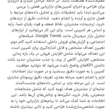
مصرف‌کننده هماهنگ باشد. در ادامه، مراحل کلیدی و کاربردی
برای طراحی و اجرای کمپین‌های بازاریابی فصلی را بررسی
می‌کنیم.ابتدا باید تحقیقات بازار و تحلیل داده‌های مرتبط با
فصل جاری و آینده را انجام دهید. شناخت دقیق از ترندهای
خرید، ترجیحات مشتریان، نقاط ضعف و قوت رقبای شما، پایه
و اساس هر کمپینی است. برای این کار می‌توانید از ابزارهای
تحلیل بازار دیجیتال مانند Google Trends، شبکه‌های
اجتماعی، و گزارش‌های فروش داخلی استفاده کنید.گام دوم،
تعیین اهداف مشخص و قابل اندازه‌گیری برای کمپین است.
این اهداف می‌تواند شامل افزایش فروش در یک بازه زمانی
مشخص، افزایش آگاهی از برند، یا جذب مشتریان جدید باشد.
داشتن KPIهای واضح باعث می‌شود که بتوانید موفقیت
کمپین را به صورت دقیق بسنجید و در صورت نیاز اصلاحات
لازم را انجام دهید.مرحله بعدی، تعریف دقیق پرسونای مشتری
است. در این مرحله باید بر اساس داده‌های به‌دست‌آمده،
نمایه‌ای از مشتریان هدف تهیه کنید که شامل مشخصات
جمعیتی، رفتار خرید، انگیزه‌ها و چالش‌های آن‌ها باشد. این
اطلاعات به شما کمک می‌کند تا پیام‌های بازاریابی خود را به
صورت شخصی‌سازی‌شده طراحی کنید و تاثیر بیشتری داشته