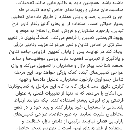
داشته باشد. همچنین باید به فاکتورهایی مانند تعطیلات،
مناسبت‌های محلی و رویدادهای خاص توجه کنید.در طول
اجرای کمپین، رصد و پایش عملکرد از طریق داده‌های تحلیلی
بسیار حیاتی است. استفاده از ابزارهای آنالیز رفتار کاربر، نرخ
تبدیل، بازخورد مشتریان و فروش، امکان اصلاح به موقع و
بهبود اثربخشی کمپین را فراهم می‌کند. انعطاف‌پذیری در تغییر
استراتژی بر اساس نتایج واقعی می‌تواند مزیت رقابتی بزرگی
ایجاد کند.در نهایت، پس از پایان کمپین، ارزیابی جامع نتایج
و یادگیری از تجربیات اهمیت دارد. بررسی موفقیت‌ها و نقاط
ضعف، شناخت بهتر بازار و مشتریان را تسهیل می‌کند و برای
طراحی کمپین‌های آینده کمک بزرگی خواهد بود. این مرحله
شامل جمع‌آوری بازخورد مشتریان، تحلیل داده‌ها و تهیه
گزارش دقیق است.اجرای گام به گام این مراحل به کسب‌وکارها
این امکان را می‌دهد که نه تنها از تغییرات فصلی به عنوان
فرصتی برای فروش بیشتر استفاده کنند، بلکه بتوانند ارتباط
بلندمدتی با مشتریان خود برقرار کنند و برند خود را در ذهن
مخاطبان تثبیت نمایند. به طور خلاصه، طراحی کمپین‌های
بازاریابی فصلی نیازمند ترکیبی از دانش بازار، خلاقیت و
استفاده از فناوری‌های نوین است تا بهترین نتیجه حاصل