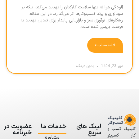
آلودگی هوا نه تنها سلامت کارکنان را تهدید می‌کند، بلکه بر
سودآوری و برند کسب‌وکارها اثر می‌گذارد. در این مقاله،
راهکارهای نوآوری سبز و بازاریابی پایدار برای تبدیل تهدید به
فرصت بررسی شده است.
ادامه مطلب »
مهر 23, 1404
بدون دیدگاه
لینک های
خدمات ما
عضویت در
کلینیک کسب و
سریع
خبرنامه
کار کسبینو
مشاوره