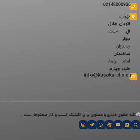
02148000936
تهران،
اتوبان جلال
آل احمد،
بلوار
جانبازان،
ساختمان
امام رضا،
طبقه چهارم
info@kasokarclinic.ir
کلیه حقوق مادی و معنوی برای کلینیک کسب و کار محفوظ است .