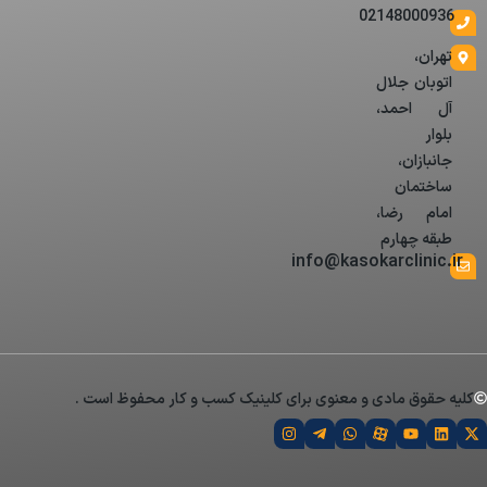
02148000936
تهران،
اتوبان جلال
آل احمد،
بلوار
جانبازان،
ساختمان
امام رضا،
طبقه چهارم
info@kasokarclinic.ir
کلیه حقوق مادی و معنوی برای کلینیک کسب و کار محفوظ است .