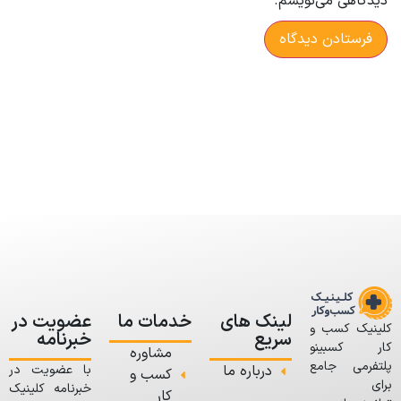
دیدگاهی می‌نویسم.
لینک های
خدمات ما
عضویت در
کلینیک کسب و
سریع
خبرنامه
کار کسبینو
مشاوره
پلتفرمی جامع
درباره ما
با عضویت در
کسب و
برای
خبرنامه کلینیک
کار