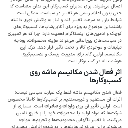
اعمال می‌شوند. برای مدیران کسب‌وکار، این بدان معناست که
حتی بدون اعلام رسمی هر تغییر در سیاست، ممکن است
شرایط بازار به سرعت تغییر کند و نیاز به واکنش فوری داشته
باشند.این موضوع به ویژه برای آنلاین‌شاپ‌ها، کسب‌وکارهای
کوچک و ادمین‌های اینستاگرام اهمیت دارد؛ چرا که هر تغییری
در سیاست‌های بین‌المللی می‌تواند هزینه محصولات، بودجه
تبلیغات و موجودی کالا را تحت تأثیر قرار دهد. درک این
مکانیسم، اولین گام برای مدیریت ریسک و تصمیم‌گیری
هوشمندانه در کسب‌وکار است.
اثر فعال شدن مکانیسم ماشه روی
کسب‌وکارها
فعال شدن مکانیسم ماشه فقط یک عبارت سیاسی نیست؛
اثرات آن مستقیم و غیرمستقیم بر کسب‌وکارها کاملاً محسوس
است. اولین تأثیر آن روی
واردات و صادرات
است. بسیاری از
شرکت‌ها که مواد اولیه یا محصولات خود را از خارج تامین
می‌کنند، با تغییر ناگهانی محدودیت‌ها و تحریم‌ها مواجه
می‌شوند و این می‌تواند هزینه‌ها را به شدت افزایش دهد.برای