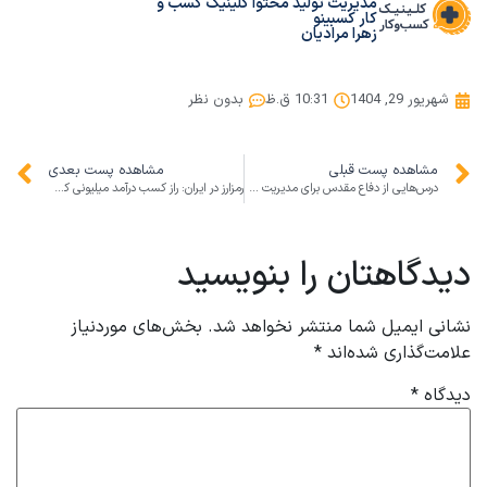
مدیریت تولید محتوا کلینیک کسب و
کار کسبینو
زهرا مرادیان
شهریور 29, 1404
10:31 ق.ظ
بدون نظر
مشاهده پست قبلی
مشاهده پست بعدی
درس‌هایی از دفاع مقدس برای مدیریت و تاب‌آوری کسب‌وکارهای امروز
رمزارز در ایران: راز کسب درآمد میلیونی کسب‌وکارها در دنیای دیجیتال
دیدگاهتان را بنویسید
نشانی ایمیل شما منتشر نخواهد شد.
بخش‌های موردنیاز
علامت‌گذاری شده‌اند
*
دیدگاه
*