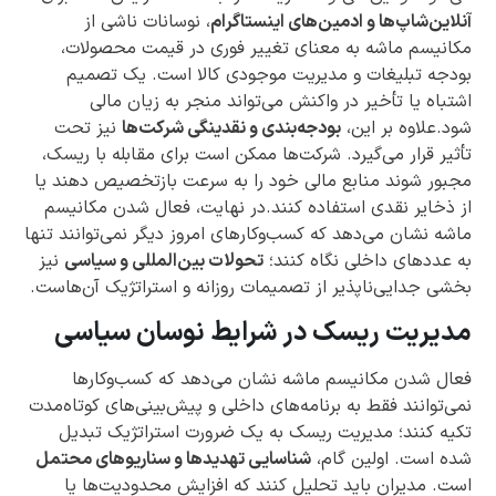
آنلاین‌شاپ‌ها و ادمین‌های اینستاگرام
، نوسانات ناشی از
مکانیسم ماشه به معنای تغییر فوری در قیمت محصولات،
بودجه تبلیغات و مدیریت موجودی کالا است. یک تصمیم
اشتباه یا تأخیر در واکنش می‌تواند منجر به زیان مالی
شود.علاوه بر این،
بودجه‌بندی و نقدینگی شرکت‌ها
نیز تحت
تأثیر قرار می‌گیرد. شرکت‌ها ممکن است برای مقابله با ریسک،
مجبور شوند منابع مالی خود را به سرعت بازتخصیص دهند یا
از ذخایر نقدی استفاده کنند.در نهایت، فعال شدن مکانیسم
ماشه نشان می‌دهد که کسب‌وکارهای امروز دیگر نمی‌توانند تنها
به عددهای داخلی نگاه کنند؛
تحولات بین‌المللی و سیاسی
نیز
بخشی جدایی‌ناپذیر از تصمیمات روزانه و استراتژیک آن‌هاست.
مدیریت ریسک در شرایط نوسان سیاسی
فعال شدن مکانیسم ماشه نشان می‌دهد که کسب‌وکارها
نمی‌توانند فقط به برنامه‌های داخلی و پیش‌بینی‌های کوتاه‌مدت
تکیه کنند؛ مدیریت ریسک به یک ضرورت استراتژیک تبدیل
شده است. اولین گام،
شناسایی تهدیدها و سناریوهای محتمل
است. مدیران باید تحلیل کنند که افزایش محدودیت‌ها یا