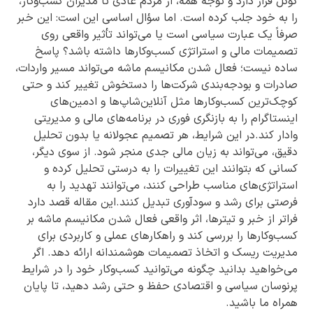
گوگل قرار دارد و توجه همه، از مردم عادی تا مدیران کسب‌وکار،
را به خود جلب کرده است. اما سؤال اساسی این است: این خبر
صرفاً یک عبارت سیاسی است یا می‌تواند تأثیر واقعی روی
تصمیمات مالی و استراتژی کسب‌وکارها داشته باشد؟ پاسخ
ساده نیست؛ فعال شدن مکانیسم ماشه می‌تواند مسیر واردات،
صادرات و بودجه‌بندی شرکت‌ها را دستخوش تغییر کند و حتی
کوچک‌ترین کسب‌وکارها مثل آنلاین‌شاپ‌ها و ادمین‌های
اینستاگرام را به بازنگری فوری در برنامه‌های مالی و مدیریتی
وادار کند.در این شرایط، هر تصمیم عجولانه یا بدون تحلیل
دقیق، می‌تواند به زیان مالی جدی منجر شود. از سوی دیگر،
کسانی که بتوانند این تغییرات را به درستی تحلیل کرده و
استراتژی‌های مناسب طراحی کنند، می‌توانند تهدید را به
فرصتی برای رشد و سودآوری تبدیل کنند.این مقاله قصد دارد
فراتر از خبر و تیترها، اثر واقعی فعال شدن مکانیسم ماشه بر
کسب‌وکارها را بررسی کند و راهکارهای عملی و کاربردی برای
مدیریت ریسک و اتخاذ تصمیمات هوشمندانه ارائه دهد. اگر
می‌خواهید بدانید چگونه می‌توانید کسب‌وکار خود را در شرایط
پرنوسان سیاسی و اقتصادی حفظ و حتی رشد دهید، تا پایان
همراه ما باشید.