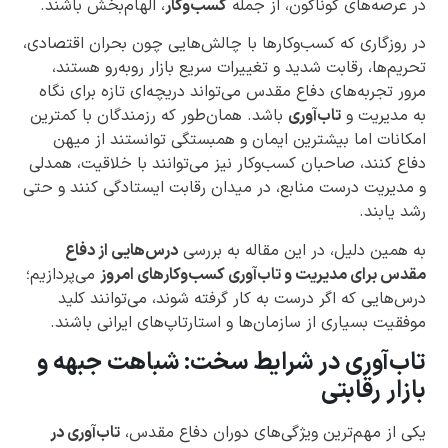
در عرصه‌های گوناگون، از جمله
کسب‌وکار
، الهام‌بخش باشند.
در روزگاری که کسب‌وکارها با چالش‌هایی چون بحران اقتصادی،
تحریم‌ها، رقابت شدید و تغییرات سریع بازار روبه‌رو هستند،
مرور تجربه‌های دفاع مقدس می‌تواند دریچه‌ای تازه برای نگاه
به مدیریت و
تاب‌آوری
باشد. همان‌طور که رزمندگان با کمترین
امکانات اما بیشترین ایمان و همبستگی توانستند از میهن
دفاع کنند، صاحبان کسب‌وکار نیز می‌توانند با خلاقیت، همدلی
و مدیریت درست منابع، در میدان رقابت ایستادگی کنند و حتی
رشد یابند.
به همین دلیل، در این مقاله به بررسی
درس‌هایی از دفاع
مقدس برای مدیریت و تاب‌آوری کسب‌وکارهای امروز
می‌پردازیم؛
درس‌هایی که اگر درست به کار گرفته شوند، می‌توانند کلید
موفقیت بسیاری از سازمان‌ها و استارتاپ‌های ایرانی باشند.
تاب‌آوری در شرایط سخت: شباهت جبهه و
بازار رقابتی
یکی از مهم‌ترین ویژگی‌های دوران دفاع مقدس،
تاب‌آوری در