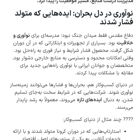
مدیریت درست منابع، مسیر موفقیت را پیدا کرد.
نوآوری در دل بحران: ایده‌هایی که متولد
فشار شدند
دفاع مقدس فقط میدان جنگ نبود؛ مدرسه‌ای برای
نوآوری و
خلاقیت
بود. بسیاری از تجهیزات و ابتکاراتی که در آن دوران
شکل گرفت، محصول فشار شرایط و نیاز فوری به راه‌حل بود.
وقتی امکانات محدود و دسترسی به منابع خارجی دشوار بود،
متخصصان و جوانان ایرانی با نوآوری راه‌هایی جدید برای
مقابله با مشکلات پیدا کردند.
در دنیای کسب‌وکار هم، بحران‌ها و فشارها می‌توانند زمینه‌ساز
نوآوری شوند. شرکت‌هایی که در شرایط سخت به‌جای تسلیم
شدن، به دنبال
ایده‌های تازه
می‌روند، معمولاً به رشد پایدار
می‌رسند.
???? چند مثال از دنیای کسب‌وکار:
استارتاپ‌هایی که در دوران کرونا متولد شدند و با ارائه
خدمات آنلاین، به یکی از ستون‌های اصلی اقتصاد