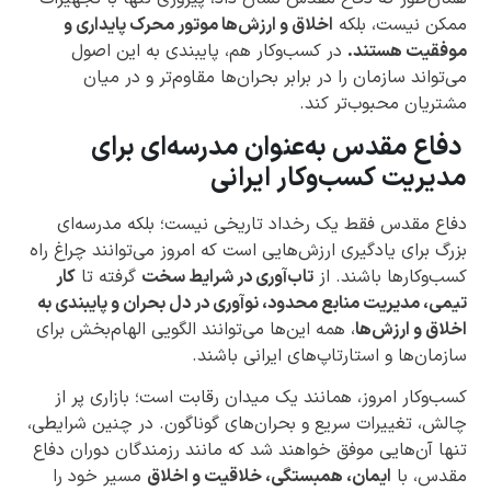
ممکن نیست، بلکه
اخلاق و ارزش‌ها موتور محرک پایداری و
موفقیت هستند.
در کسب‌وکار هم، پایبندی به این اصول
می‌تواند سازمان را در برابر بحران‌ها مقاوم‌تر و در میان
مشتریان محبوب‌تر کند.
دفاع مقدس به‌عنوان مدرسه‌ای برای
مدیریت کسب‌وکار ایرانی
دفاع مقدس فقط یک رخداد تاریخی نیست؛ بلکه مدرسه‌ای
بزرگ برای یادگیری ارزش‌هایی است که امروز می‌توانند چراغ راه
کسب‌وکارها باشند. از
تاب‌آوری در شرایط سخت
گرفته تا
کار
تیمی، مدیریت منابع محدود، نوآوری در دل بحران و پایبندی به
اخلاق و ارزش‌ها
، همه این‌ها می‌توانند الگویی الهام‌بخش برای
سازمان‌ها و استارتاپ‌های ایرانی باشند.
کسب‌وکار امروز، همانند یک میدان رقابت است؛ بازاری پر از
چالش، تغییرات سریع و بحران‌های گوناگون. در چنین شرایطی،
تنها آن‌هایی موفق خواهند شد که مانند رزمندگان دوران دفاع
مقدس، با
ایمان، همبستگی، خلاقیت و اخلاق
مسیر خود را