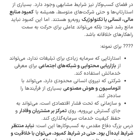
در فضای کسب‌وکار نیز شرایط مشابهی وجود دارد. بسیاری از
استارتاپ‌ها و حتی شرکت‌های متوسط، همیشه با
کمبود منابع
مالی، انسانی یا تکنولوژیک
روبه‌رو هستند. اما این کمبود نباید
مانع رشد شود؛ بلکه می‌تواند عاملی برای حرکت به سمت
راهکارهای خلاقانه باشد.
???? برای نمونه:
استارتاپی که سرمایه زیادی برای تبلیغات ندارد، می‌تواند
از
بازاریابی محتوایی و شبکه‌های اجتماعی
برای معرفی
خدماتش استفاده کند.
شرکتی که نیروی انسانی محدودی دارد، می‌تواند با
اتوماسیون و هوش مصنوعی
بسیاری از فرآیندها را
ساده‌تر کند.
و سازمانی که تحت فشار اقتصادی است، می‌تواند به
جای گسترش بی‌رویه، روی
تمرکز بر مشتریان وفادار
و
حفظ کیفیت خدمات سرمایه‌گذاری کند.
درس بزرگ دفاع مقدس به کسب‌وکارها این است:
نباید منتظر
شرایط ایده‌آل بود. حتی در شرایط کمبود، می‌توان با خلاقیت و