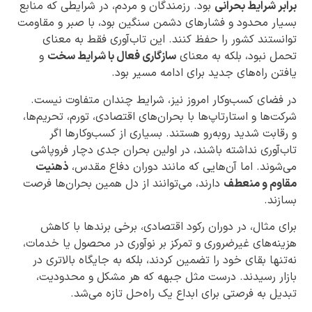
برابر شرایط بحرانی
بود. رزمندگان و مردم، در شرایطی که منابع
بسیار محدود و فشارهای دشمن سنگین بود، با صبر و مقاومت
توانستند کشور را حفظ کنند. این تاب‌آوری فقط به معنای
تحمل نبود، بلکه به معنای
سازگاری فعال با شرایط سخت
و
یافتن راه‌های جدید برای ادامه مسیر بود.
در فضای کسب‌وکار امروز نیز، شرایط چندان متفاوت نیست.
شرکت‌ها و استارتاپ‌ها با بحران‌های اقتصادی، تورم، تحریم‌ها،
و رقابت شدید روبه‌رو هستند. بسیاری از کسب‌وکارها اگر
تاب‌آوری نداشته باشند، در اولین بحران جدی دچار فروپاشی
می‌شوند. اما آن‌هایی که مانند دوران دفاع مقدس،
ذهنیت
مقاوم و منعطف
دارند، می‌توانند از دل همین بحران‌ها فرصت
بسازند.
برای مثال، در دوران رکود اقتصادی، برخی برندها با کاهش
هزینه‌های غیرضروری و تمرکز بر نوآوری در محصول یا خدمات،
نه‌تنها بقای خود را تضمین کردند، بلکه به جایگاه بالاتری در
بازار رسیدند. درست مثل جبهه که هر مشکل و محدودیت،
تبدیل به فرصتی برای ابداع یک راه‌حل تازه می‌شد.