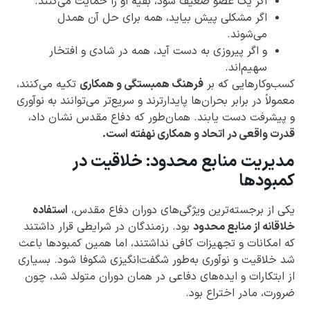
اگر یک عضو ضعیف شود، بقیه او را حمایت می‌کنند.
اگر مشکلی پیش بیاید، همه برای حل آن همدل
می‌شوند.
و اگر پیروزی به دست آید، همه در شادی و افتخار
سهیم‌اند.
کسب‌وکارهایی که بر
فرهنگ همبستگی و همکاری
تکیه می‌کنند،
معمولاً در برابر بحران‌ها پایدارترند و سریع‌تر می‌توانند به نوآوری
و پیشرفت دست یابند. همان‌طور که دفاع مقدس نشان داد،
قدرت واقعی در اتحاد و همکاری نهفته است.
مدیریت منابع محدود: خلاقیت در
کمبودها
یکی از برجسته‌ترین ویژگی‌های دوران دفاع مقدس،
استفاده
خلاقانه از منابع محدود
بود. رزمندگان در شرایطی قرار داشتند
که امکانات و تجهیزات کافی نداشتند، اما همین کمبودها باعث
شد خلاقیت و نوآوری به‌طور شگفت‌انگیزی شکوفا شود. بسیاری
از ابتکارات و ایده‌های دفاعی در همان دوران متولد شد، چون
ضرورت، مادر اختراع بود.