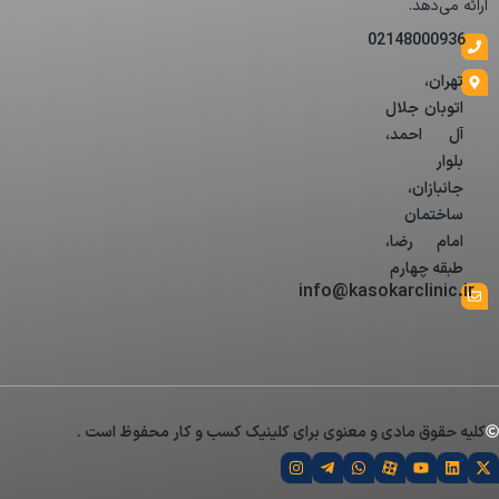
ارائه می‌دهد.
02148000936
تهران،
اتوبان جلال
آل احمد،
بلوار
جانبازان،
ساختمان
امام رضا،
طبقه چهارم
info@kasokarclinic.ir
کلیه حقوق مادی و معنوی برای کلینیک کسب و کار محفوظ است .