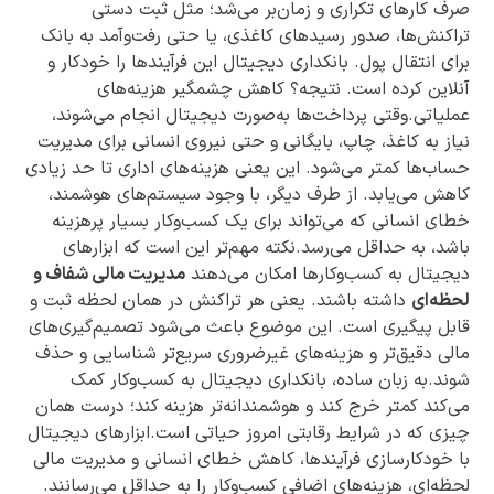
صرف کارهای تکراری و زمان‌بر می‌شد؛ مثل ثبت دستی
تراکنش‌ها، صدور رسیدهای کاغذی، یا حتی رفت‌وآمد به بانک
برای انتقال پول. بانکداری دیجیتال این فرآیندها را خودکار و
آنلاین کرده است. نتیجه؟ کاهش چشمگیر هزینه‌های
عملیاتی.وقتی پرداخت‌ها به‌صورت دیجیتال انجام می‌شوند،
نیاز به کاغذ، چاپ، بایگانی و حتی نیروی انسانی برای مدیریت
حساب‌ها کمتر می‌شود. این یعنی هزینه‌های اداری تا حد زیادی
کاهش می‌یابد. از طرف دیگر، با وجود سیستم‌های هوشمند،
خطای انسانی که می‌تواند برای یک کسب‌وکار بسیار پرهزینه
باشد، به حداقل می‌رسد.نکته مهم‌تر این است که ابزارهای
دیجیتال به کسب‌وکارها امکان می‌دهند
مدیریت مالی شفاف و
لحظه‌ای
داشته باشند. یعنی هر تراکنش در همان لحظه ثبت و
قابل پیگیری است. این موضوع باعث می‌شود تصمیم‌گیری‌های
مالی دقیق‌تر و هزینه‌های غیرضروری سریع‌تر شناسایی و حذف
شوند.به زبان ساده، بانکداری دیجیتال به کسب‌وکار کمک
می‌کند کمتر خرج کند و هوشمندانه‌تر هزینه کند؛ درست همان
چیزی که در شرایط رقابتی امروز حیاتی است.ابزارهای دیجیتال
با خودکارسازی فرآیندها، کاهش خطای انسانی و مدیریت مالی
لحظه‌ای، هزینه‌های اضافی کسب‌وکار را به حداقل می‌رسانند.