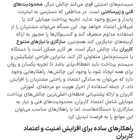
سیستم‌های امنیتی قوی می‌کند.چالش دیگر،
محدودیت‌های
فنی و زیرساختی
است. در مناطقی که دسترسی به اینترنت
پایدار و سریع وجود ندارد، تجربه پرداخت موبایلی کند یا
غیرقابل اعتماد خواهد بود. این مسأله می‌تواند مشتریان را از
استفاده مداوم منصرف کند و کسب‌وکارها را مجبور به ارائه
گزینه‌های جایگزین کند.همچنین،
سازگاری با نیازهای متنوع
کاربران
یک چالش دیگر است. هر کاربر ممکن است با دستگاه
یا سیستم‌عامل متفاوتی کار کند، بنابراین طراحی اپلیکیشن و
سیستم پرداخت باید انعطاف‌پذیر باشد تا تجربه یکسان و روان
برای همه ایجاد شود.با وجود این چالش‌ها، راهکارهایی وجود
دارد که می‌توان به سادگی اعتماد و راحتی مشتریان را افزایش
داد، از جمله استفاده از احراز هویت دو مرحله‌ای، آموزش
کاربران و ارائه پشتیبانی لحظه‌ای.اصلی‌ترین چالش‌های پرداخت
موبایلی شامل اعتماد کاربران، محدودیت‌های فنی و نیاز به
سازگاری با دستگاه‌هاست، اما با راهکارهای مناسب می‌توان
این موانع را به فرصت تبدیل کرد.
راهکارهای ساده برای افزایش امنیت و اعتماد
کاربران