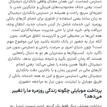
دسترس شماست. این همان معنای واقعی بانکداری دیجیتال
است؛ یعنی حذف محدودیت‌های فیزیکی و جایگزین شدن با
تجربه‌ای سریع، راحت و همیشه در دسترس.بانکداری دیجیتال
به زبان ساده یعنی استفاده از فناوری برای انجام کارهای بانکی
روزمره. این خدمات شامل باز کردن حساب جدید، انتقال وجه،
دریافت وام، خرید شارژ یا حتی مدیریت سرمایه‌گذاری است.
همه این‌ها در محیطی امن و کاربرپسند اتفاق می‌افتد، بدون
آنکه نیاز به حضور در بانک داشته باشید.چرا این موضوع مهم
است؟ چون دنیای امروز بر سرعت، راحتی و دسترسی بدون مرز
تأکید دارد. کسب‌وکارها و مشتریان هر دو به دنبال راه‌هایی
هستند که زمان کمتری بگیرد و نتیجه بیشتری بدهد. بانکداری
دیجیتال دقیقاً همین وعده را عملی می‌کند؛ یعنی انجام
کارهای مالی در کمترین زمان و با بالاترین دقت.بانکداری
دیجیتال یعنی دسترسی سریع و امن به همه خدمات بانکی از
طریق موبایل یا اینترنت، بدون نیاز به مراجعه حضوری.
پرداخت موبایلی چگونه زندگی روزمره ما را تغییر
می‌دهد؟
پرداخت موبایلی دیگر فقط یک گزینه راحت نیست؛ تبدیل به