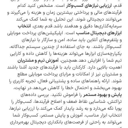
قدم،
ارزیابی نیازهای کسب‌وکار
است. مشخص کنید کدام
فرآیندهای مالی و پرداختی بیشترین زمان و هزینه را می‌گیرند و
می‌توانند دیجیتالی شوند. این تحلیل به شما کمک می‌کند
سرمایه‌گذاری‌ها دقیق و هدفمند باشد.قدم بعدی،
انتخاب
ابزارهای دیجیتال مناسب
است. اپلیکیشن‌های پرداخت موبایلی
و پلتفرم‌های آنلاین باید ساده، امن و سازگار با نیازهای
کسب‌وکار باشند. به جای استفاده از چندین سیستم جداگانه،
یکپارچه‌سازی ابزارها می‌تواند هزینه‌ها را کاهش داده و کارایی
تیم شما را افزایش دهد.همچنین،
آموزش تیم و مشتریان
اهمیت بالایی دارد. کارکنان باید با فرآیندهای جدید آشنا باشند
و مشتریان نیز از امکانات و مزایای پرداخت موبایلی مطلع
شوند. ارائه راهنماهای ساده و پشتیبانی فعال، تجربه کاربری را
بهبود می‌بخشد و احتمال خطا را کاهش می‌دهد.در نهایت،
پایش و بهبود مستمر
را فراموش نکنید. بررسی داده‌های
تراکنش، شناسایی نقاط ضعف و اصلاح فرآیندها، کسب‌وکار را
پویا نگه می‌دارد و به رشد پایدار کمک می‌کند.با ارزیابی نیازها،
انتخاب ابزار مناسب، آموزش و پایش مستمر، کسب‌وکار شما
می‌تواند به راحتی از فرصت‌های بانکداری دیجیتال بهره‌برداری