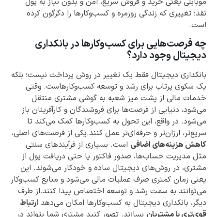
موبایلی یعنی خرید و فروش سریع، امن و بدون نیاز به پول
نقد؛ تغییری که زندگی روزمره و کسب‌وکارها را دگرگون کرده
است.
چه فرصت‌هایی برای کسب‌وکارها در بانکداری
دیجیتال وجود دارد؟
بانکداری دیجیتال فقط یک تغییر در روش پرداخت نیست؛ بلکه
یک سکوی پرتاب برای رشد و توسعه کسب‌وکارهاست. وقتی
خدمات مالی از پشت میز شعبه به گوشی مشتری منتقل
می‌شود، دنیایی از فرصت‌ها برای فروشندگان و کارآفرینان باز
می‌شود. در واقع، این تحول به کسب‌وکارها کمک می‌کند تا
سریع‌تر، ارزان‌تر و حرفه‌ای‌تر عمل کنند.یکی از فرصت‌های اصلی،
کاهش هزینه‌های اضافی
است. بسیاری از فرآیندهای سنتی
مثل مدیریت حساب‌ها، صدور فاکتور یا حتی دریافت پول از
مشتری، در روش‌های دیجیتال ساده و خودکار می‌شوند. این
یعنی زمان کمتری صرف عملیات مالی می‌شود و منابع کسب‌وکار
می‌توانند به سمت رشد و توسعه اختصاص پیدا کنند.از طرف
دیگر، بانکداری دیجیتال به کسب‌وکارها امکان می‌دهد
ارتباط
قوی‌تری با مشتریان
بسازند. تصور کنید مشتری شما بتواند در