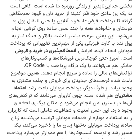
بخشی جدایی‌ناپذیر از زندگی روزمره ما شده است. کافی است
به یک روز عادی خود فکر کنید؛ از خرید نان و قهوه صبحگاهی
گرفته تا پرداخت قبض‌ها، خرید آنلاین یا حتی انتقال پول به
دوستان و خانواده، همه با چند لمس ساده روی گوشی انجام
می‌شود. این یعنی سرعت بیشتر، امنیت بالاتر و حذف نیاز به
پول نقد یا کارت فیزیکی.یکی از مهم‌ترین تغییراتی که پرداخت
موبایلی ایجاد کرده، افزایش
انعطاف‌پذیری در خرید و فروش
است. امروز حتی کوچک‌ترین فروشگاه‌ها و کسب‌وکارهای
خانگی هم می‌توانند با یک درگاه پرداخت یا QR Code،
تراکنش‌های مالی را ساده و سریع انجام دهند. همین موضوع
باعث شده فرصت‌های جدیدی برای فروش و جذب مشتری به
وجود بیاید.از طرف دیگر، پرداخت موبایلی باعث رشد
اعتماد
مشتریان
هم شده است. چون کاربران می‌دانند که تراکنش‌های
آن‌ها در بستری امن انجام می‌شود و امکان پیگیری لحظه‌ای
وجود دارد. این حس امنیت و شفافیت، عاملی است که کاربران
را به استفاده دوباره از خدمات موبایلی ترغیب می‌کند.به زبان
ساده، پرداخت موبایلی نه‌تنها زمان ما را ذخیره می‌کند، بلکه
مسیر رشد و توسعه کسب‌وکارها را هم هموارتر می‌سازد.پرداخت