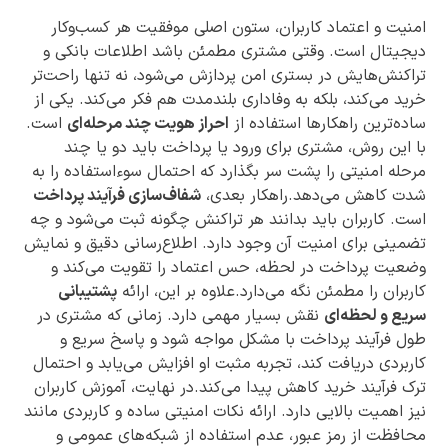
امنیت و اعتماد کاربران، ستون اصلی موفقیت هر کسب‌وکار
دیجیتال است. وقتی مشتری مطمئن باشد اطلاعات بانکی و
تراکنش‌هایش در بستری امن پردازش می‌شود، نه تنها راحت‌تر
خرید می‌کند، بلکه به وفاداری بلندمدت هم فکر می‌کند. یکی از
ساده‌ترین راهکارها استفاده از
احراز هویت چند مرحله‌ای
است.
با این روش، مشتری برای ورود یا پرداخت باید دو یا چند
مرحله امنیتی را پشت سر بگذارد که احتمال سوءاستفاده را به
شدت کاهش می‌دهد.راهکار بعدی،
شفاف‌سازی فرآیند پرداخت
است. کاربران باید بدانند هر تراکنش چگونه ثبت می‌شود و چه
تضمینی برای امنیت آن وجود دارد. اطلاع‌رسانی دقیق و نمایش
وضعیت پرداخت در لحظه، حس اعتماد را تقویت می‌کند و
کاربران را مطمئن نگه می‌دارد.علاوه بر این، ارائه
پشتیبانی
سریع و لحظه‌ای
نقش بسیار مهمی دارد. زمانی که مشتری در
طول فرآیند پرداخت با مشکل مواجه شود و پاسخ سریع و
کاربردی دریافت کند، تجربه مثبت او افزایش می‌یابد و احتمال
ترک فرآیند خرید کاهش پیدا می‌کند.در نهایت، آموزش کاربران
نیز اهمیت بالایی دارد. ارائه نکات امنیتی ساده و کاربردی مانند
محافظت از رمز عبور، عدم استفاده از شبکه‌های عمومی و