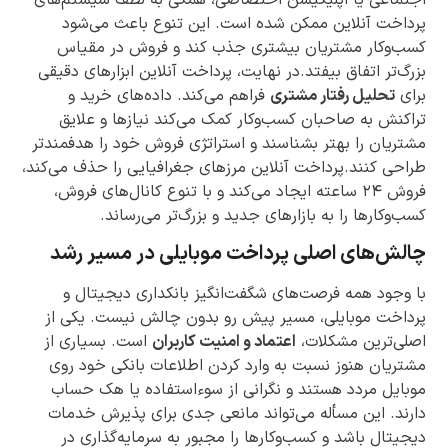
پرداخت آنلاین ممکن شده است. این تنوع باعث می‌شود
کسب‌وکار مشتریان بیشتری جذب کند و فروش در مقیاس
بزرگ‌تر اتفاق بیفتد.در نهایت، پرداخت آنلاین ابزارهای دقیقی
برای
تحلیل رفتار مشتری
فراهم می‌کند. داده‌های خرید و
تراکنش به صاحبان کسب‌وکار کمک می‌کند نیازها و علایق
مشتریان را بهتر بشناسند و استراتژی فروش خود را هدفمندتر
طراحی کنند.پرداخت آنلاین مرزهای جغرافیایی را حذف می‌کند،
فروش ۲۴ ساعته ایجاد می‌کند و با تنوع کانال‌های فروش،
کسب‌وکارها را به بازارهای جدید و بزرگ‌تر می‌رساند.
چالش‌های اصلی پرداخت موبایلی در مسیر رشد
با وجود همه فرصت‌های شگفت‌انگیز بانکداری دیجیتال و
پرداخت موبایلی، مسیر پیش رو بدون چالش نیست. یکی از
اصلی‌ترین مشکلات،
اعتماد و امنیت کاربران
است. بسیاری از
مشتریان هنوز نسبت به وارد کردن اطلاعات بانکی خود روی
موبایل مردد هستند و نگرانی از سوءاستفاده یا هک حساب
دارند. این مسأله می‌تواند مانعی جدی برای پذیرش خدمات
دیجیتال باشد و کسب‌وکارها را مجبور به سرمایه‌گذاری در