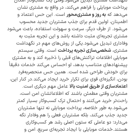
نگهداشت مشتری تبدیل می‌شود.وقتی یک کسب‌وکار امکان
پرداخت موبایلی را فراهم می‌کند، در واقع به مشتری نشان
می‌دهد که
به روز و مشتری‌محور
است. این حس اعتماد و
اطمینان، اولین قدم برای جذب مشتریان جدید محسوب
می‌شود. از طرف دیگر، سرعت و سهولت استفاده، باعث می‌شود
مشتری تجربه‌ای مثبت داشته باشد و این تجربه مثبت به
وفاداری تبدیل می‌شود.یکی از روش‌های مهم در نگهداشت
مشتری،
شخصی‌سازی تجربه پرداخت
است. وقتی سیستم
موبایلی اطلاعات تراکنش‌های قبلی را ذخیره کند و به مشتری
پیشنهادهای متناسب بدهد، او احساس می‌کند خدمات دقیقاً
برای خودش طراحی شده است. همین حس منحصر‌به‌فرد
بودن، انگیزه‌ای قوی برای تکرار خرید ایجاد می‌کند.در کنار این،
اعتمادسازی از طریق امنیت بالا
عامل مهم دیگری است.
مشتریان وقتی مطمئن باشند که اطلاعاتشان امن است،
راحت‌تر خرید می‌کنند و احتمال ترک کسب‌وکار بسیار کمتر
می‌شود.به طور خلاصه، پرداخت موبایلی نه تنها مشتریان
جدید جذب می‌کند، بلکه مشتریان فعلی را هم وفادار نگه
می‌دارد؛ دو عاملی که ستون اصلی رشد هر کسب‌وکاری
هستند.خدمات موبایلی با ایجاد تجربه‌ای سریع، امن و