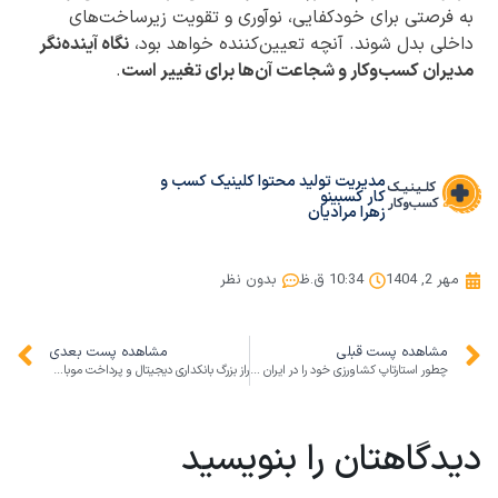
به فرصتی برای خودکفایی، نوآوری و تقویت زیرساخت‌های
داخلی بدل شوند. آنچه تعیین‌کننده خواهد بود،
نگاه آینده‌نگر
مدیران کسب‌وکار و شجاعت آن‌ها برای تغییر است
.
مدیریت تولید محتوا کلینیک کسب و
کار کسبینو
زهرا مرادیان
مهر 2, 1404
10:34 ق.ظ
بدون نظر
مشاهده پست قبلی
مشاهده پست بعدی
چطور استارتاپ کشاورزی خود را در ایران راه‌اندازی کنیم: ایده‌ها و راهکارهای عملی برای کسب‌وکار موفق در ۲۰۲۵
راز بزرگ بانکداری دیجیتال و پرداخت موبایلی در ایران
دیدگاهتان را بنویسید