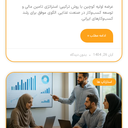
عرضه اولیه کوچین با روش ترکیبی؛ استراتژی تامین مالی و
توسعه کسب‌وکار در صنعت غذایی. الگوی موفق برای رشد
کسب‌وکارهای ایرانی.
ادامه مطلب »
آبان 26, 1404
بدون دیدگاه
استارتاپ ها