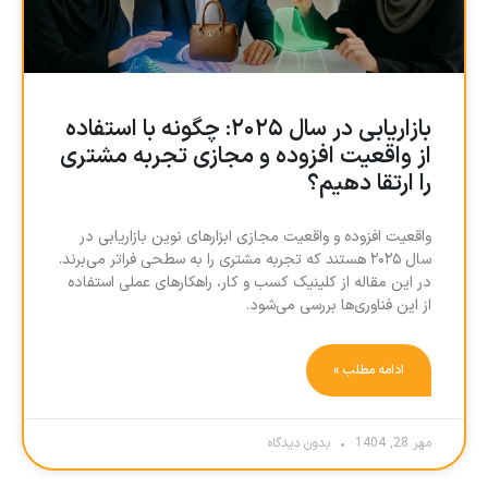
بازاریابی در سال ۲۰۲۵: چگونه با استفاده
از واقعیت افزوده و مجازی تجربه مشتری
را ارتقا دهیم؟
واقعیت افزوده و واقعیت مجازی ابزارهای نوین بازاریابی در
سال ۲۰۲۵ هستند که تجربه مشتری را به سطحی فراتر می‌برند.
در این مقاله از کلینیک کسب و کار، راهکارهای عملی استفاده
از این فناوری‌ها بررسی می‌شود.
ادامه مطلب »
مهر 28, 1404
بدون دیدگاه