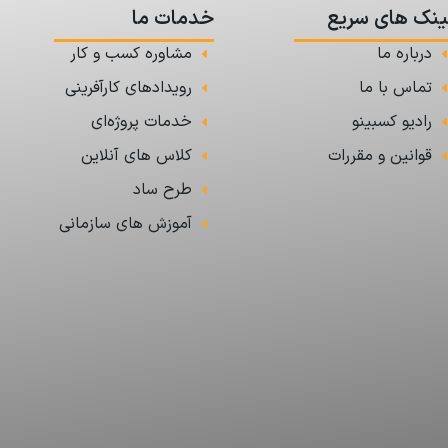
ینک های سریع
خدمات ما
درباره ما
مشاوره کسب و کار
تماس با ما
رویدادهای کارآفرینی
رادیو کسبینو
خدمات پروژه‌ای
قوانین و مقررات
کلاس های آنلاین
طرح ساد
آموزش های سازمانی