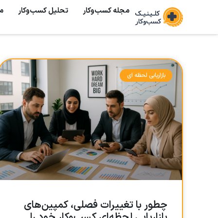
مجله کسب‌وکار
تحلیل کسب‌و‌کار
م
بازاریابی لحظه ای
چطور با تغییرات فصلی، کمپین‌های
بازاریابی لحظه‌ای کسب‌وکار خود را