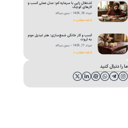
اشتغال زایی با سرمایه کم؛ مدل عملی کسب و
کارهای کوچک
خرداد 18, 1405
بدون دیدگاه
ادامه مطلب »
کسب و کار خانگی شمع‌سازی؛ هنر تبدیل موم
به ثروت
خرداد 17, 1405
بدون دیدگاه
ادامه مطلب »
ما را دنبال کنید