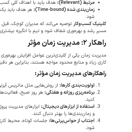
مرتبط (Relevant):
هدف باید با اهداف کلی کسب‌و
زمان‌بندی شده (Time-bound):
هر هدف باید یک ب
شود.
کلینیک کسب‌وکار
مسیر رشد و بهره‌وری شفاف شود و تیم با انگیزه بیشتر
راهکار ۲: مدیریت زمان مؤثر
مدیریت زمان یکی از کلیدی‌ترین عوامل افزایش بهره‌ور
کاری زیاد و منابع محدود مواجه هستند، بنابراین هر دقی
راهکارهای مدیریت زمان مؤثر:
اولویت‌بندی کارها:
از روش‌هایی مثل ماتریس آیزنه
برنامه‌ریزی روزانه و هفتگی:
هر روز صبح، فعالیت‌ها
کنید.
استفاده از ابزارهای دیجیتال:
و زمان‌بندی‌ها را بهتر دنبال کنند.
اجتناب از حواس‌پرتی‌ها:
جلسات کوتاه، محیط کاری 
شود.