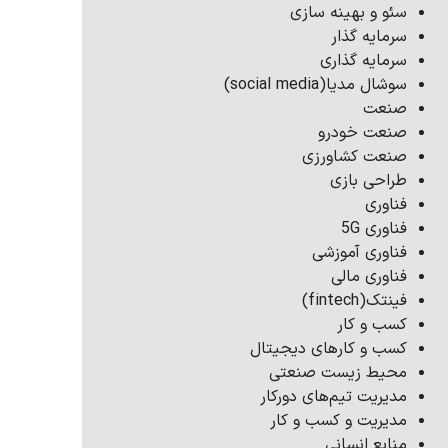
سئو و بهینه سازی
سرمایه گذار
سرمایه گذاری
سوشال مدیا(social media)
صنعت
صنعت خودرو
صنعت کشاورزی
طراحی بازی
فناوری
فناوری 5G
فناوری آموزشی
فناوری مالی
فینتک(fintech)
کسب و کار
کسب و کارهای دیجیتال
محیط زیست صنعتی
مدیریت تیم‌های دورکار
مدیریت و کسب و کار
منابع انسانی