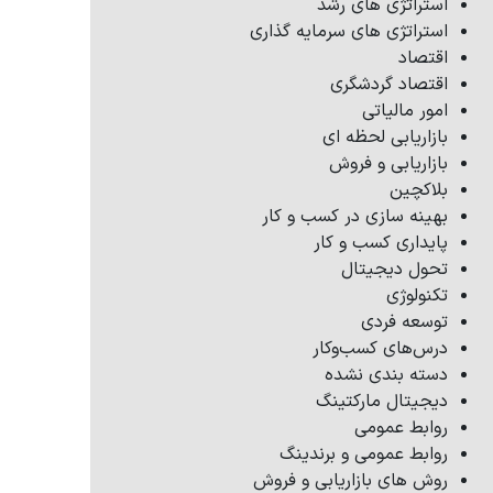
استراتژی های رشد
استراتژی های سرمایه گذاری
اقتصاد
اقتصاد گردشگری
امور مالیاتی
بازاریابی لحظه ای
بازاریابی و فروش
بلاکچین
بهینه سازی در کسب و کار
پایداری کسب و کار
تحول دیجیتال
تکنولوژی
توسعه فردی
درس‌های کسب‌وکار
دسته بندی نشده
دیجیتال مارکتینگ
روابط عمومی
روابط عمومی و برندینگ
روش های بازاریابی و فروش