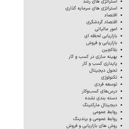
استراتژی های رشد
استراتژی های سرمایه گذاری
اقتصاد
اقتصاد گردشگری
امور مالیاتی
بازاریابی لحظه ای
بازاریابی و فروش
بلاکچین
بهینه سازی در کسب و کار
پایداری کسب و کار
تحول دیجیتال
تکنولوژی
توسعه فردی
درس‌های کسب‌وکار
دسته بندی نشده
دیجیتال مارکتینگ
روابط عمومی
روابط عمومی و برندینگ
روش های بازاریابی و فروش