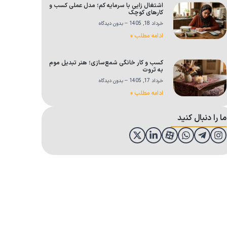
اشتغال زایی با سرمایه کم؛ مدل عملی کسب و
کارهای کوچک
خرداد 18, 1405
بدون دیدگاه
ادامه مطلب »
کسب و کار خانگی شمع‌سازی؛ هنر تبدیل موم
به ثروت
خرداد 17, 1405
بدون دیدگاه
ادامه مطلب »
ما را دنبال کنید