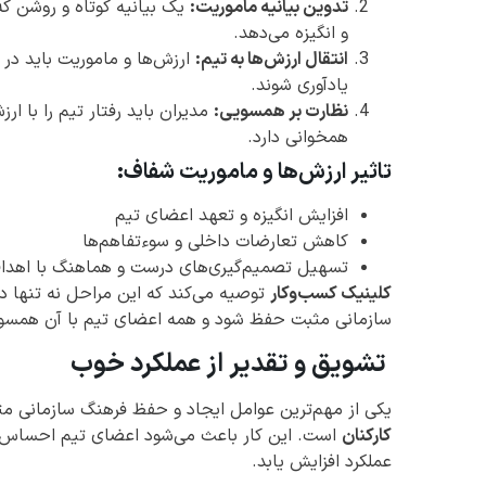
تدوین بیانیه ماموریت:
یک بیانیه کوتاه و روشن که
و انگیزه می‌دهد.
انتقال ارزش‌ها به تیم:
ارزش‌ها و ماموریت باید در
یادآوری شوند.
نظارت بر همسویی:
مدیران باید رفتار تیم را با ا
همخوانی دارد.
تاثیر ارزش‌ها و ماموریت شفاف:
افزایش انگیزه و تعهد اعضای تیم
کاهش تعارضات داخلی و سوءتفاهم‌ها
تسهیل تصمیم‌گیری‌های درست و هماهنگ با اهدا
کلینیک کسب‌وکار
توصیه می‌کند که این مراحل نه تنها در
سازمانی مثبت حفظ شود و همه اعضای تیم با آن همسو ب
تشویق و تقدیر از عملکرد خوب
یکی از مهم‌ترین عوامل ایجاد و حفظ فرهنگ سازمانی م
کارکنان
است. این کار باعث می‌شود اعضای تیم احساس ارز
عملکرد افزایش یابد.