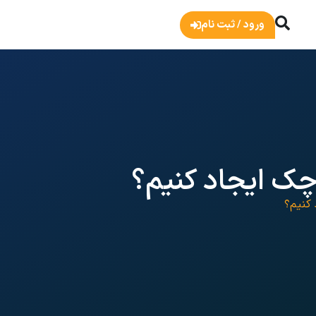
ورود / ثبت نام
چک ایجاد کنیم؟
 کنیم؟