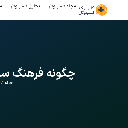
مجله کسب‌وکار
تحلیل کسب‌و‌کار
م
چگونه فرهنگ ساز
خانه
/