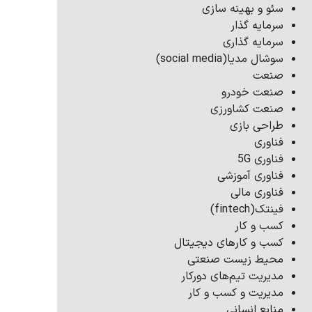
سئو و بهینه سازی
سرمایه گذار
سرمایه گذاری
سوشال مدیا(social media)
صنعت
صنعت خودرو
صنعت کشاورزی
طراحی بازی
فناوری
فناوری 5G
فناوری آموزشی
فناوری مالی
فینتک(fintech)
کسب و کار
کسب و کارهای دیجیتال
محیط زیست صنعتی
مدیریت تیم‌های دورکار
مدیریت و کسب و کار
منابع انسانی