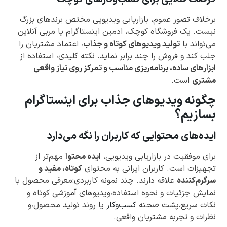
برخلاف تصور عموم، بازاریابی ویدیویی مختص برندهای بزرگ
نیست. یک فروشگاه کوچک، ادمین اینستاگرام یا مربی آنلاین
می‌تواند با
تولید ویدیوهای کوتاه و جذاب
، اعتماد مشتریان را
جلب کند و فروش را چند برابر نماید. نکته کلیدی، استفاده از
ابزارهای ساده، برنامه‌ریزی مناسب و تمرکز روی نیاز واقعی
مشتری
است.
چگونه ویدیوهای جذاب برای اینستاگرام
بسازیم؟
ایده‌های محتوایی که کاربران را نگه می‌دارد
برای موفقیت در بازاریابی ویدیویی،
ایده محتوا
مهم‌تر از
تجهیزات است. کاربران ایرانی به محتوای
کوتاه، مفید و
سرگرم‌کننده
علاقه دارند. چند نمونه کاربردی:معرفی محصول با
نمایش جزئیات و نحوه استفاده،ویدیوهای آموزشی کوتاه و
نکات سریع،پشت صحنه
کسب‌وکار
یا روند تولید محصول،و
نظرات و تجربه مشتریان واقعی.