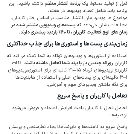
قبل از تولید محتوا، یک
برنامه انتشار منظم
داشته باشید. این
برنامه باید شامل:تعداد ویدیوها در هفته،
موضوع هر ویدیو،زمان انتشار مناسب بر اساس رفتار کاربران.
مطالعات نشان می‌دهد که
پست‌های ویدیویی منتشر شده در
زمان‌های اوج فعالیت کاربران، تا ۶۰٪ بازدید بیشتری دارند
.
زمان‌بندی پست‌ها و استوری‌ها برای جذب حداکثری
استفاده از استوری‌ها و ویدیوهای کوتاه به شما کمک می‌کند که
کاربران
روزانه چندین بار با برند شما تعامل داشته باشند
. نکات
کاربردی:ویدیوهای کوتاه ۱۵–۳۰ ثانیه‌ای برای استوری،ویدیوهای
۱–۳ دقیقه‌ای برای پست‌های اصلی،و استفاده از هایلایت‌ها
برای نگه داشتن ویدیوهای مهم و آموزشی.
تعامل با کاربران و پاسخ سریع
تعامل فعال با کاربران باعث افزایش اعتماد و فروش می‌شود.
توصیه‌ها:
پاسخ سریع به کامنت‌ها و دایرکت‌ها،ایجاد نظرسنجی و پرسش
و پاسخ در استوری،و تشویق کاربران به اشتراک‌گذاری ویدیو با