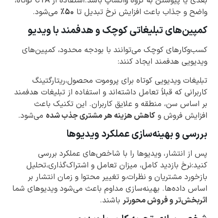
بعدی یا پیوستن به گروه واتساپ باشد.استفاده از CTA کوتاه،
واضح و جذاب باعث افزایش نرخ تبدیل تا
۵۰٪
می‌شود.
کمپین‌های تبلیغاتی کوچک و هدفمند با ویدیو
کسب‌وکارهای کوچک می‌توانند با بودجه محدود، کمپین‌های
ویدیویی هدفمند ایجاد کنند:
تبلیغات ویدیویی کوتاه برای پروموت محصول،ریتارگتینگ
کاربرانی که قبلاً تعامل داشته‌اند و استفاده از تبلیغات هدفمند
بر اساس سن، منطقه و علایق کاربران. این تکنیک باعث
افزایش فروش و
کاهش هزینه هر مشتری جذب شده
می‌شود.
بررسی و بهینه‌سازی عملکرد ویدیوها
پس از انتشار، ویدیوها را با شاخص‌های عملکرد بررسی
کنید:نرخ بازدید کامل، میزان تعامل و اشتراک‌گذاری،تحلیل
بازخورد مشتریان و نظرات،و تغییر محتوا و زمان انتشار بر
اساس داده‌ها. بهینه‌سازی مداوم باعث می‌شود ویدیوهای شما
اثربخش‌تر و فروش محورتر
باشند.