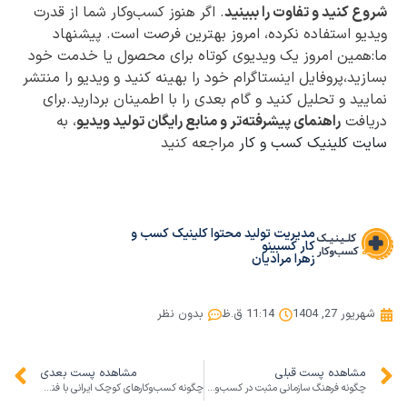
شروع کنید و تفاوت را ببینید
. اگر هنوز کسب‌وکار شما از قدرت
ویدیو استفاده نکرده، امروز بهترین فرصت است. پیشنهاد
ما:همین امروز یک ویدیوی کوتاه برای محصول یا خدمت خود
بسازید،پروفایل اینستاگرام خود را بهینه کنید و ویدیو را منتشر
نمایید و تحلیل کنید و گام بعدی را با اطمینان بردارید.برای
دریافت
راهنمای پیشرفته‌تر و منابع رایگان تولید ویدیو
، به
سایت کلینیک کسب و کار
مراجعه کنید
مدیریت تولید محتوا کلینیک کسب و
کار کسبینو
زهرا مرادیان
شهریور 27, 1404
11:14 ق.ظ
بدون نظر
مشاهده پست قبلی
مشاهده پست بعدی
چگونه فرهنگ سازمانی مثبت در کسب‌وکار کوچک ایجاد کنیم؟
چگونه کسب‌وکارهای کوچک ایرانی با فناوری eSIM بهره‌وری خود را افزایش دهند؟