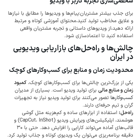
شخصی‌سازی تجربه کاربر با ویدیو
برای جذب بیشتر مشتریان:پیام‌ها و ویدیوها را مطابق با نیازها
و علایق مخاطب تولید کنید،محتوای آموزشی کوتاه و مرتبط
ارائه دهید،از ویدیوهای داستانی و تجربه مشتریان واقعی
استفاده کنید تا اعتمادسازی شود.
چالش‌ها و راه‌حل‌های بازاریابی ویدیویی
در ایران
محدودیت زمان و منابع برای کسب‌وکارهای کوچک
یکی از بزرگ‌ترین چالش‌ها برای کسب‌وکارهای کوچک،
کمبود
زمان و منابع مالی
برای تولید ویدیو است. بسیاری از مدیران
کسب‌وکارها
تصور می‌کنند برای تولید ویدیو نیاز به تجهیزات
گران و تیم حرفه‌ای دارند.
راه‌حل:
استفاده از ابزارهای ساده و کم‌هزینه مثل گوشی
هوشمند، اپلیکیشن‌های ویرایش ویدیو (CapCut، InShot) و
قالب‌های آماده می‌تواند کارایی را افزایش دهد. حتی با ۳۰
دقیقه برنامه‌ریزی می‌توان یک ویدیوی کوتاه و جذاب تولید کرد.