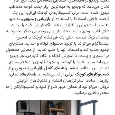
دقیقه ویدیو در شبکه‌های اجتماعی تماشا می‌کنند
. این آمار
نشان می‌دهد که ویدیو به مهم‌ترین ابزار جذب توجه مخاطب
تبدیل شده است. برای کسب‌وکارهای کوچک ایرانی، این یک
فرصت طلایی است تا با استفاده از
بازاریابی ویدیویی
، نه تنها
تعامل با مشتریان را افزایش دهند بلکه فروش خود را نیز به
شکل قابل توجهی ارتقا دهند.بازاریابی ویدیویی دیگر محدود به
برندهای بزرگ نیست. حتی یک فروشگاه کوچک یا ادمین
اینستاگرام می‌تواند با تولید محتوای کوتاه و جذاب، مشتریان
جدید جذب کند و اعتماد آنها را جلب نماید. از معرفی محصول
در استوری و پست، تا آموزش کوتاه و نکات کاربردی، هر ویدیو
می‌تواند مسیر خرید را کوتاه‌تر و تجربه کاربری را شخصی‌سازی
کند.در این مقاله، به شما
راهنمای کامل بازاریابی ویدیویی برای
کسب‌وکارهای کوچک ایرانی
ارائه می‌کنیم. با راهکارهای عملی،
ابزارهای ساده، استراتژی‌های انتشار و تکنیک‌های افزایش
فروش، می‌توانید از همان امروز شروع کنید و کسب‌وکارتان را به
سطح بالاتری برسانید.