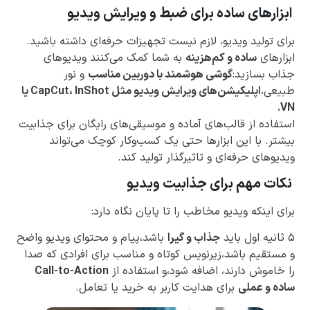
ابزارهای ساده برای ضبط و ویرایش ویدیو
برای تولید ویدیو، لازم نیست تجهیزات حرفه‌ای داشته باشید.
ابزارهای
ساده و کم‌هزینه
به شما کمک می‌کنند ویدیوهای
جذاب بسازید:
گوشی هوشمند با دوربین مناسب
و نور
طبیعی،
اپلیکیشن‌های ویرایش ویدیو مثل CapCut، InShot یا
،
VN
استفاده از قالب‌های آماده و موسیقی‌های رایگان برای جذابیت
بیشتر. با این ابزارها حتی یک کسب‌وکار کوچک می‌تواند
ویدیوهای حرفه‌ای و تاثیرگذار تولید کند.
نکات مهم برای جذابیت ویدیو
برای اینکه ویدیو مخاطب را تا پایان نگاه دارد:
۵ ثانیه اول باید
جذاب و گیرا
باشد،پیام و محتوای ویدیو واضح
و مستقیم باشد،زیرنویس کوتاه و مناسب برای افرادی که صدا
را خاموش دارند، اضافه شود،و استفاده از
Call-to-Action
ساده و عملی
برای هدایت کاربر به خرید یا تعامل.