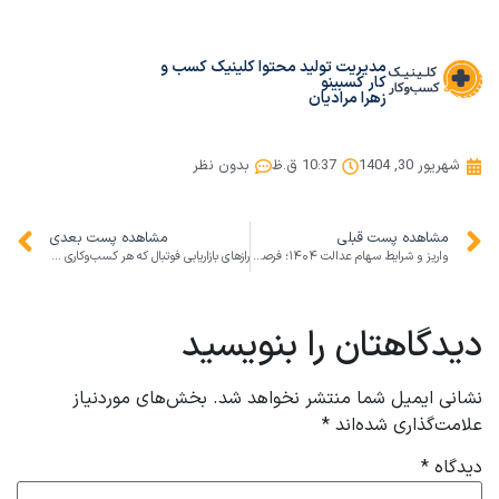
مدیریت تولید محتوا کلینیک کسب و
کار کسبینو
زهرا مرادیان
شهریور 30, 1404
10:37 ق.ظ
بدون نظر
مشاهده پست قبلی
مشاهده پست بعدی
واریز و شرایط سهام عدالت ۱۴۰۴؛ فرصتی برای مدیریت مالی و رشد کسب‌وکارها
رازهای بازاریابی فوتبال که هر کسب‌وکاری باید بداند: از اینتر میامی تا میلان
دیدگاهتان را بنویسید
نشانی ایمیل شما منتشر نخواهد شد.
بخش‌های موردنیاز
علامت‌گذاری شده‌اند
*
دیدگاه
*