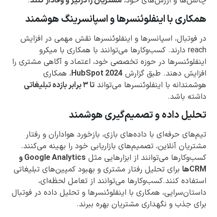
چالش‌ها و ارزش‌های خود،
مشتریان را درگیر و وفادار کنند
.
همکاری با اینفلوئنسرها و اسپانسرینگ هوشمند
در فوتبال، اسپانسرها و اینفلوئنسرها نقش مهمی در افزایش
reach دارند. کسب‌وکارها می‌توانند با همکاری با میکرو
اینفلوئنسرها در حوزه تخصصی خود، اعتماد و آگاهی مشتری را
افزایش دهند. طبق گزارش
HubSpot 2024
، همکاری
هوشمندانه با اینفلوئنسرها می‌تواند
تا ۳ برابر بازده تبلیغاتی
داشته باشد.
تحلیل داده و تصمیم‌گیری هوشمند
تیم‌های حرفه‌ای با داده‌های بازی، بازخورد هواداران و رفتار
مشتریان آنلاین، تصمیم‌های بازاریابی خود را بهینه می‌کنند.
کسب‌وکارها می‌توانند از ابزارهایی مثل
Google Analytics و
CRMها
برای تحلیل رفتار مشتری و بهبود کمپین‌های تبلیغاتی
استفاده کنند.کسب‌وکارها می‌توانند از تعامل لحظه‌ای،
داستان‌سرایی، همکاری با اینفلوئنسرها و تحلیل داده در فوتبال
برای جذب و نگهداری مشتریان بهره ببرند.