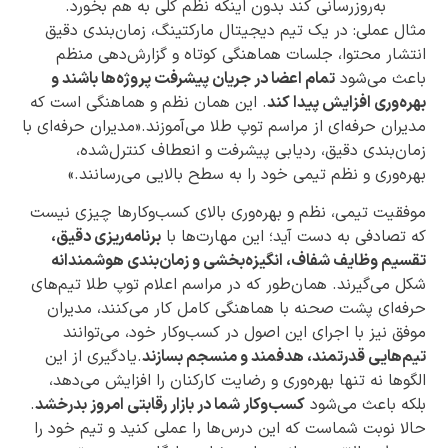
به‌روزرسانی کند بدون اینکه نظم کلی به هم بخورد.
مثال عملی: در یک تیم دیجیتال مارکتینگ، زمان‌بندی دقیق
انتشار محتوا، جلسات هماهنگی کوتاه و گزارش‌دهی منظم
باعث می‌شود
تمام اعضا در جریان پیشرفت پروژه‌ها باشند و
بهره‌وری افزایش پیدا کند
. این همان نظم و هماهنگی است که
مدیران حرفه‌ای از مراسم توپ طلا می‌آموزند.«مدیران حرفه‌ای با
زمان‌بندی دقیق، ردیابی پیشرفت و انعطاف کنترل‌شده،
بهره‌وری و نظم تیمی خود را به سطح بالایی می‌رسانند.»
موفقیت تیمی، نظم و بهره‌وری بالای کسب‌وکارها چیزی نیست
که تصادفی به دست آید؛ این مهارت‌ها با
برنامه‌ریزی دقیق،
تقسیم وظایف شفاف، انگیزه‌بخشی و زمان‌بندی هوشمندانه
شکل می‌گیرند. همان‌طور که در مراسم اعلام توپ طلا تیم‌های
حرفه‌ای پشت صحنه با هماهنگی کامل کار می‌کنند، مدیران
موفق نیز با اجرای این اصول در کسب‌وکار خود، می‌توانند
تیم‌هایی قدرتمند، هدفمند و منسجم بسازند
.یادگیری از این
الگوها نه تنها بهره‌وری و رضایت کارکنان را افزایش می‌دهد،
بلکه باعث می‌شود
کسب‌وکار شما در بازار رقابتی امروز بدرخشد
.
حالا نوبت شماست که این درس‌ها را عملی کنید و تیم خود را