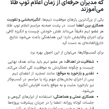
که مدیران حرفه‌ای از زمان اعلام توپ طلا
می‌آموزند
یکی از بزرگ‌ترین رازهای موفقیت تیم‌ها،
انگیزه‌بخشی و تقویت
همکاری بین اعضا
است. در پشت صحنه مراسم اعلام توپ طلا،
هر عضو تیم دقیقاً می‌داند نقش خودش چیست و انگیزه کافی
برای اجرای وظایفش دارد؛ این هماهنگی باعث می‌شود نتایج
خارق‌العاده‌ای به دست آید.
برای
کسب‌وکارها
، می‌توان از این اصول بهره برد:
شفافیت در اهداف:
هر عضو تیم باید بداند هدف نهایی
چیست و چگونه عملکردش به موفقیت کلی کمک می‌کند.
تقدیر و بازخورد به موقع:
مانند تمجید از اعضای تیم
پس از اجرای بخش‌های مهم رژه یا مراسم، در کسب‌وکار
نیز بازخورد مثبت و به موقع باعث افزایش انگیزه
می‌شود.
همکاری عملی و هماهنگی:
استفاده از ابزارهای گروهی و
جلسات کوتاه روزانه، اعضا را در جریان پیشرفت پروژه‌ها
قرار می‌دهد و حس مسئولیت جمعی ایجاد می‌کند.