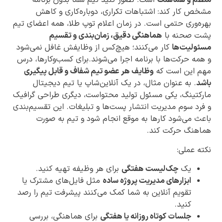
منظم و هماهنگ
است. تصور کنید تیم شما بدون برنامه
مشخص کار کند: اشتباهات تکراری، دوباره‌کاری و کاهش
بهره‌وری حتمی است. در زمان اعلام توپ طلا، همه اعضای تیم
پشت صحنه با
هماهنگی دقیق، زمان‌بندی و تقسیم
مسئولیت‌ها
کار می‌کنند؛ هیچ‌کس از وظایفش غافل نمی‌شود
و همه حرکت‌ها با برنامه اجرا می‌شوند.برای کسب‌وکارها، درس
مهم این است که
وظایف هر عضو تیم شفاف و قابل پیگیری
باشد
. به عنوان مثال، در یک آنلاین‌شاپ یا تیم دیجیتال
مارکتینگ، یکی مسئول تولید محتواست، دیگری طراحی گرافیک
و فرد سوم مدیریت انتشار پست‌ها و تبلیغات. این تقسیم‌بندی
باعث می‌شود کارها به موقع انجام شود و تیم به صورت
هماهنگ حرکت کند.
نکته عملی:
یک
چک‌لیست هفتگی
برای هر وظیفه تهیه کنید.
ابزارهای مدیریت پروژه ساده
مثل فایل‌های مشترک یا
تقویم آنلاین به شما کمک می‌کنند پیشرفت تیم را رصد
کنید.
جلسات کوتاه روزانه یا هفتگی
برای هماهنگی، بررسی