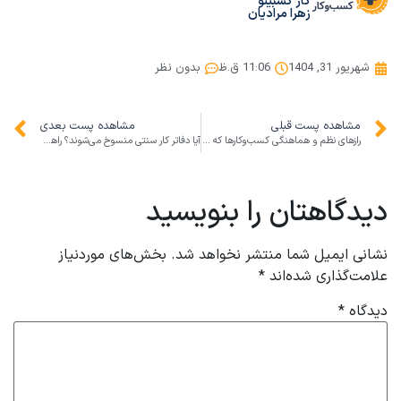
کار کسبینو
زهرا مرادیان
شهریور 31, 1404
11:06 ق.ظ
بدون نظر
مشاهده پست قبلی
مشاهده پست بعدی
رازهای نظم و هماهنگی کسب‌وکارها که از رژه ۳۱ شهریور ۱۴۰۴ می‌توان آموخت
آیا دفاتر کار سنتی منسوخ می‌شوند؟ راهنمای رشد کسب‌وکارهای مدرن در عصر دورکاری
دیدگاهتان را بنویسید
نشانی ایمیل شما منتشر نخواهد شد.
بخش‌های موردنیاز
علامت‌گذاری شده‌اند
*
دیدگاه
*