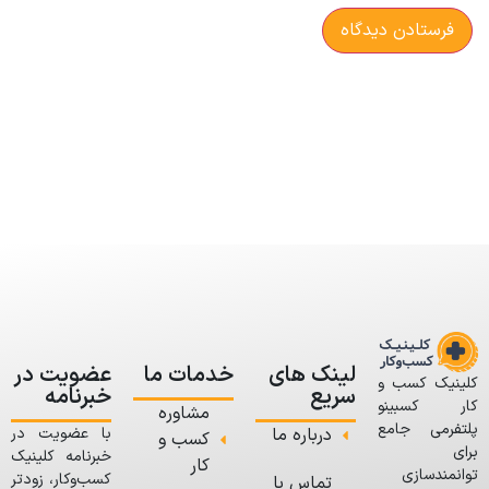
لینک های
خدمات ما
عضویت در
کلینیک کسب و
سریع
خبرنامه
کار کسبینو
مشاوره
پلتفرمی جامع
درباره ما
با عضویت در
کسب و
برای
خبرنامه کلینیک
کار
توانمندسازی
کسب‌وکار، زودتر
تماس با