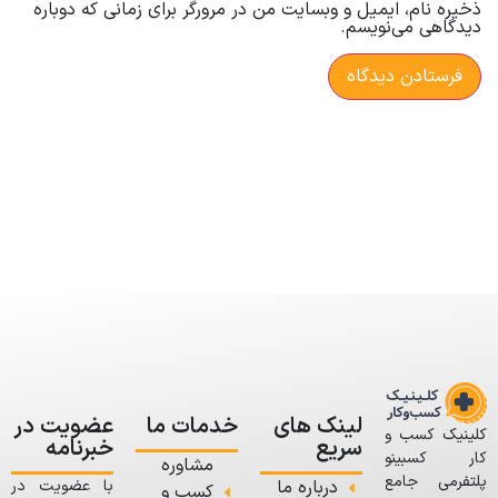
ذخیره نام، ایمیل و وبسایت من در مرورگر برای زمانی که دوباره
دیدگاهی می‌نویسم.
لینک های
خدمات ما
عضویت در
کلینیک کسب و
سریع
خبرنامه
کار کسبینو
مشاوره
پلتفرمی جامع
درباره ما
با عضویت در
کسب و