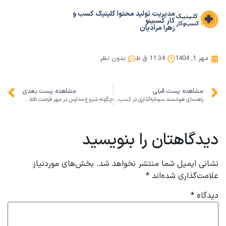
مدیریت تولید محتوا کلینیک کسب و
کار کسبینو
زهرا مرادیان
مهر 1, 1404
11:34 ق.ظ
بدون نظر
مشاهده پست قبلی
مشاهده پست بعدی
راهنمای هوشمند سرمایه‌گذاری در کسب‌وکارهای نوپا در ایران: چطور سوددهی و ریسک را همزمان مدیریت کنیم
چگونه شروع مدارس در مهر فرصت طلایی برای رشد کسب‌وکار شماست: راهنمای عملی کلینیک کسب‌وکار
دیدگاهتان را بنویسید
نشانی ایمیل شما منتشر نخواهد شد.
بخش‌های موردنیاز
علامت‌گذاری شده‌اند
*
دیدگاه
*