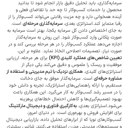
سرمایه‌گذاری، باید تحلیل دقیق بازار انجام شود تا بدانید
محصول یا خدمات کسب‌وکار تا چه حد با تقاضای فعلی و
آینده همخوانی دارد و چه مزیت رقابتی می‌تواند کسب‌وکار را از
رقبا متمایز کند.استراتژی بعدی،
سرمایه‌گذاری مرحله‌ای
است.
به جای اختصاص دادن کل سرمایه یکجا، بهتر است سرمایه به
صورت پلکانی وارد کسب‌وکار شود. این روش به سرمایه‌گذار
اجازه می‌دهد عملکرد کسب‌وکار را در هر مرحله بررسی کند و در
صورت نیاز، تصمیمات اصلاحی اتخاذ نماید. علاوه بر این،
تعیین شاخص‌های عملکرد کلیدی (KPI)
برای هر مرحله، ارزیابی
موفقیت و ریسک را ملموس و دقیق می‌کند.یکی دیگر از
استراتژی‌های کلیدی،
همکاری نزدیک با تیم مدیریتی و استفاده از
مشاوره حرفه‌ای
است. سرمایه‌گذار موفق به جای دخالت
مستقیم، با ارائه راهنمایی‌های استراتژیک، تجربه و دانش خود
را در مسیر رشد کسب‌وکار به کار می‌گیرد. این همکاری باعث
بهبود تصمیم‌گیری‌ها و کاهش احتمال خطاهای پرهزینه
می‌شود.استراتژی بعدی،
به‌کارگیری فناوری و دیجیتال مارکتینگ
برای افزایش فروش و بهره‌وری است. در دنیای امروز،
کسب‌وکارهای نوپا که از ابزارهای تحلیل داده، بازاریابی دیجیتال
و سیستم‌های مدیریتی مدرن استفاده می‌کنند، شانس بیشتری