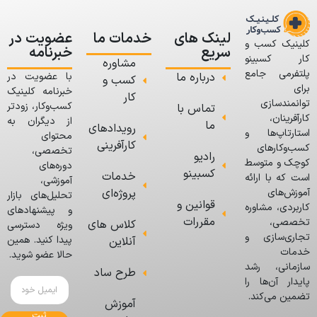
لینک های
خدمات ما
عضویت در
کلینیک کسب و
سریع
خبرنامه
کار کسبینو
مشاوره
پلتفرمی جامع
درباره ما
با عضویت در
کسب و
برای
خبرنامه کلینیک
کار
توانمندسازی
کسب‌وکار، زودتر
تماس با
کارآفرینان،
از دیگران به
ما
رویدادهای
استارتاپ‌ها و
محتوای
کارآفرینی
کسب‌وکارهای
تخصصی،
رادیو
کوچک و متوسط
دوره‌های
کسبینو
خدمات
است که با ارائه
آموزشی،
پروژه‌ای
آموزش‌های
تحلیل‌های بازار
قوانین و
کاربردی، مشاوره
و پیشنهادهای
مقررات
تخصصی،
کلاس های
ویژه دسترسی
تجاری‌سازی و
پیدا کنید. همین
آنلاین
خدمات
حالا عضو شوید.
سازمانی، رشد
طرح ساد
پایدار آن‌ها را
تضمین می‌کند.
آموزش
ثبت