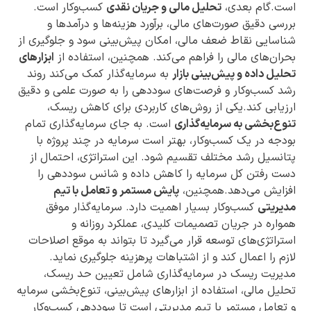
است.گام بعدی،
تحلیل مالی و جریان نقدی
کسب‌وکار است.
بررسی دقیق صورت‌های مالی، برآورد هزینه‌ها و درآمدها و
شناسایی نقاط ضعف مالی، امکان پیش‌بینی سود و جلوگیری از
بحران‌های مالی را فراهم می‌کند. همچنین، استفاده از
ابزارهای
تحلیل داده و پیش‌بینی بازار
به سرمایه‌گذار کمک می‌کند روند
رشد کسب‌وکار و فرصت‌های سوددهی را به صورت علمی و دقیق
ارزیابی کند.یکی از روش‌های کاربردی برای کاهش ریسک،
تنوع‌بخشی به سرمایه‌گذاری
است. به جای سرمایه‌گذاری تمام
بودجه در یک کسب‌وکار، بهتر است سرمایه در چند پروژه با
پتانسیل رشد مختلف تقسیم شود. این استراتژی، احتمال از
دست رفتن کل سرمایه را کاهش داده و شانس سوددهی را
افزایش می‌دهد.همچنین،
پایش مستمر و تعامل با تیم
مدیریتی
کسب‌وکار بسیار اهمیت دارد. سرمایه‌گذار موفق
همواره در جریان تصمیمات کلیدی، عملکرد روزانه و
استراتژی‌های توسعه قرار می‌گیرد تا بتواند به موقع اصلاحات
لازم را اعمال کند و از اشتباهات پرهزینه جلوگیری نماید.
مدیریت ریسک در سرمایه‌گذاری شامل تعیین حد ریسک،
تحلیل مالی، استفاده از ابزارهای پیش‌بینی، تنوع‌بخشی سرمایه
و تعامل مستمر با تیم مدیریتی است تا سوددهی کسب‌وکار