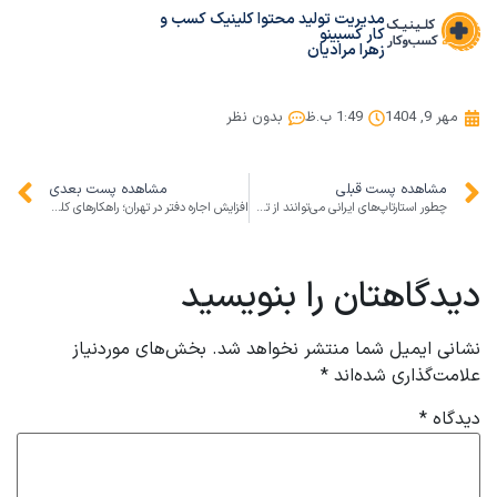
مدیریت تولید محتوا کلینیک کسب و
کار کسبینو
زهرا مرادیان
مهر 9, 1404
1:49 ب.ظ
بدون نظر
مشاهده پست قبلی
مشاهده پست بعدی
چطور استارتاپ‌های ایرانی می‌توانند از تغییر رفتار مصرف‌کننده و دیجیتال مارکتینگ در ۲۰۲۵ بیشترین سود را ببرند؟
افزایش اجاره دفتر در تهران؛ راهکارهای کلینیک کسب و کار برای مدیریت هزینه‌های کسب‌وکار
دیدگاهتان را بنویسید
نشانی ایمیل شما منتشر نخواهد شد.
بخش‌های موردنیاز
علامت‌گذاری شده‌اند
*
دیدگاه
*