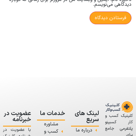
دیدگاهی می‌نویسم.
لینک های
خدمات ما
عضویت در
کلینیک کسب و
سریع
خبرنامه
کار کسبینو
مشاوره
پلتفرمی جامع
درباره ما
با عضویت در
کسب و
برای