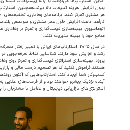
آنلاین، استارتاپ‌ها می‌توانند با ارائه پیشنهادات بست
بدون افزایش هزینه تبلیغات بالا ببرند.همچنین، استارتاپ
هر مشتری تمرکز کنند. برنامه‌های وفاداری، تخفیف‌های
کارآمد، باعث افزایش طول عمر مشتری و سوددهی بلندمدت م
منابع خود را بهینه مدیریت کنند.
در سال ۲۰۲۵، استارتاپ‌های ایرانی با تغییر رفت
رشد و افزایش سود دارند. شناسایی نقاط صرفه‌جویی در هز
پروژه، بهینه‌سازی استراتژی قیمت‌گذاری و تمرکز روی وفا
هستند.فراموش نکنید که هر تصمیم درست مالی و بازاریا
کسب‌وکار شما ایجاد کند. استارتاپ‌هایی که اکنون روندهای 
آینده نزدیک پیشرو خواهند بود و از فرصت‌های طلایی به
استراتژی‌های بازاریابی دیجیتال و تعامل با مشتریان را ب