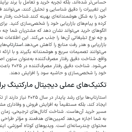
حساس‌تر شده‌اند، بلکه تجربه خرید و تعامل با برند برای
این تغییرات را دقیق شناسایی و تحلیل کنند، می‌توانن
خود را به شکل هوشمندانه‌ای بهینه کنند.شناخت رفتار مص
کرده و پیام‌های بازاریابی خود را شخصی‌سازی کنید. برا
الگوهای خرید می‌تواند نشان دهد که مشتریان شما چه مح
و چه نوع تبلیغاتی آن‌ها را جذب می‌کند. این اطلاعات 
بازاریابی و هدر رفت منابع را کاهش می‌دهد.
استارتاپ‌
هایی
می‌توانند تصمیمات سریع و هوشمندانه بگیرند و با ارائه
واقع، شناخت دقیق رفتار مصرف‌کننده به‌عنوان ستون ا
می‌شود. شن
خود را شخصی‌سازی و حاشیه سود را افزایش دهند.
تکنیک‌های عملی دیجیتال مارکتینگ برای اس
استارتاپ‌ها برای رشد پایدار در سال ۲۰۲۵ نیاز دارند از تکنیک‌های
ایجاد کند، بلکه مستقیماً به افزایش فروش و وفاداری مش
مسیر خرید آن‌هاست. شناخت کانال‌های ترجیحی، زمان فعا
به شما اجازه می‌دهد کمپین‌های هدفمند و مؤثر طراحی ک
محتوای چندرسانه‌ای است. ویدیوهای کوتاه آموزشی، این