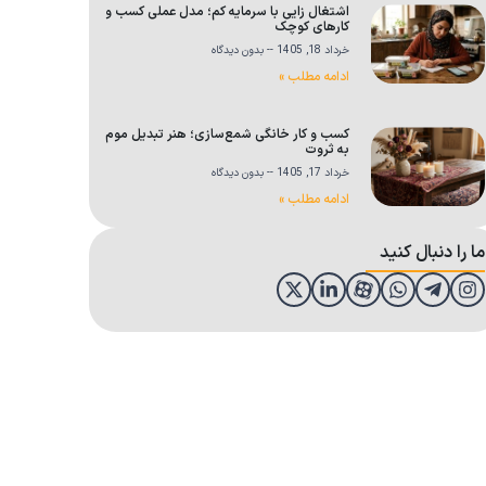
اشتغال زایی با سرمایه کم؛ مدل عملی کسب و
کارهای کوچک
خرداد 18, 1405
بدون دیدگاه
ادامه مطلب »
کسب و کار خانگی شمع‌سازی؛ هنر تبدیل موم
به ثروت
خرداد 17, 1405
بدون دیدگاه
ادامه مطلب »
ما را دنبال کنید