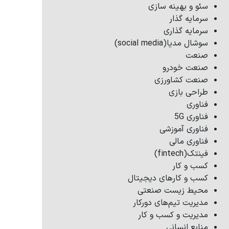
سئو و بهینه سازی
سرمایه گذار
سرمایه گذاری
سوشال مدیا(social media)
صنعت
صنعت خودرو
صنعت کشاورزی
طراحی بازی
فناوری
فناوری 5G
فناوری آموزشی
فناوری مالی
فینتک(fintech)
کسب و کار
کسب و کارهای دیجیتال
محیط زیست صنعتی
مدیریت تیم‌های دورکار
مدیریت و کسب و کار
منابع انسانی