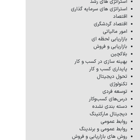
استراتژی های رشد
استراتژی های سرمایه گذاری
اقتصاد
اقتصاد گردشگری
امور مالیاتی
بازاریابی لحظه ای
بازاریابی و فروش
بلاکچین
بهینه سازی در کسب و کار
پایداری کسب و کار
تحول دیجیتال
تکنولوژی
توسعه فردی
درس‌های کسب‌وکار
دسته بندی نشده
دیجیتال مارکتینگ
روابط عمومی
روابط عمومی و برندینگ
روش های بازاریابی و فروش