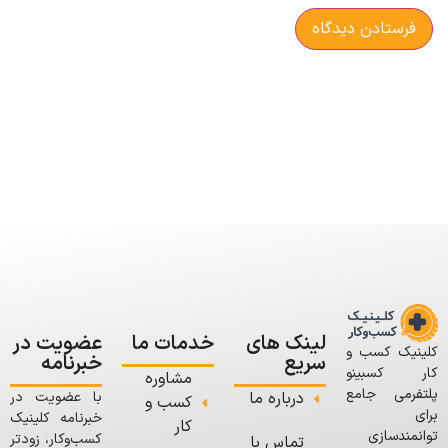
لینک های
خدمات ما
عضویت در
کلینیک کسب و
سریع
خبرنامه
کار کسبینو
مشاوره
پلتفرمی جامع
درباره ما
با عضویت در
کسب و
برای
خبرنامه کلینیک
کار
توانمندسازی
کسب‌وکار، زودتر
تماس با