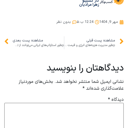
کار کسبینو
زهرا مرادیان
مهر 9, 1404
12:24 ب.ظ
بدون نظر
مشاهده پست قبلی
مشاهده پست بعدی
چطور مدیریت هزینه‌های انرژی و قیمت سوخت حاشیه سود کسب‌وکارهای کوچک و متوسط ایرانی را افزایش می‌دهد؟
چطور استارتاپ‌های ایرانی می‌توانند از تغییر رفتار مصرف‌کننده و دیجیتال مارکتینگ در ۲۰۲۵ بیشترین سود را ببرند؟
دیدگاهتان را بنویسید
نشانی ایمیل شما منتشر نخواهد شد.
بخش‌های موردنیاز
علامت‌گذاری شده‌اند
*
دیدگاه
*