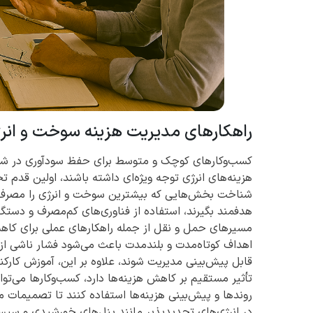
راهکارهای مدیریت هزینه سوخت و انر
کسب‌وکارهای کوچک و متوسط برای حفظ سودآوری در شر
هزینه‌های انرژی توجه ویژه‌ای داشته باشند، اولین قدم 
شناخت بخش‌هایی که بیشترین سوخت و انرژی را مصرف م
هدفمند بگیرند، استفاده از فناوری‌های کم‌مصرف و دستگاه
مسیرهای حمل و نقل از جمله راهکارهای عملی برای کاهش
اهداف کوتاه‌مدت و بلندمدت باعث می‌شود فشار ناشی 
قابل پیش‌بینی مدیریت شوند، علاوه بر این، آموزش کارک
تأثیر مستقیم بر کاهش هزینه‌ها دارد، کسب‌وکارها می‌توا
روندها و پیش‌بینی هزینه‌ها استفاده کنند تا تصمیمات م
در انرژی‌های تجدیدپذیر مانند پنل‌های خورشیدی و س