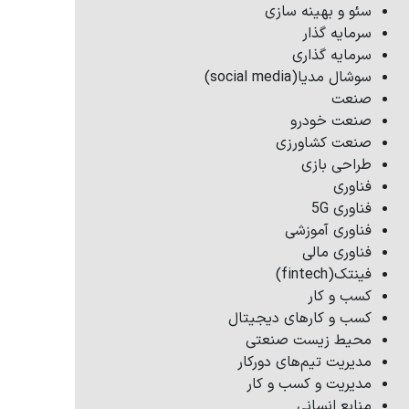
سئو و بهینه سازی
سرمایه گذار
سرمایه گذاری
سوشال مدیا(social media)
صنعت
صنعت خودرو
صنعت کشاورزی
طراحی بازی
فناوری
فناوری 5G
فناوری آموزشی
فناوری مالی
فینتک(fintech)
کسب و کار
کسب و کارهای دیجیتال
محیط زیست صنعتی
مدیریت تیم‌های دورکار
مدیریت و کسب و کار
منابع انسانی