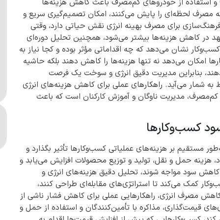
بهینه برای حمل و نقل، مدیریت ناوگان با تکنولوژی GPS و استفاده از خودروهای کم‌مصرف باعث کاهش هزینه‌ها
ه مصرف لحظه‌ای را پایش می‌کنند، امکان تصمیم‌گیری سریع و
فرهنگ‌سازی برای مصرف بهینه انرژی نقش حیاتی دارد، وقتی
هد در کاهش هزینه‌ها بیشتر می‌شود، همچنین تحلیل دوره‌ای
سب‌وکار نشان می‌دهد که چه اقداماتی مؤثر بوده و کجا نیاز به
رها امکان می‌دهد نه تنها هزینه‌ها را کاهش دهند بلکه حاشیه
 دهند، بنابراین مدیریت دقیق انرژی و سوخت یک فرصت
به شمار می‌آید. راهکارهای عملی برای کاهش هزینه‌های انرژی
م‌مصرف، مدیریت ناوگان و آموزش کارکنان است که باعث
ود کسب‌وکارها
ر مستقیم بر هزینه‌های عملیاتی کسب‌وکارها تأثیر بگذارد و
هزینه حمل و نقل، تولید و توزیع محصولات افزایش می‌یابد و
 کاهش سود مواجه شوند، تحلیل دقیق هزینه‌های انرژی و
ار کمک می‌کند تا استراتژی‌های مقابله‌ای طراحی کنند،
و کاهش مصرف انرژی، راهکارهایی عملی برای کاهش فشار ناشی از
ای قیمت‌گذاری، مذاکره با تأمین‌کنندگان و استفاده از حمل و
کند، کسب‌وکارهایی که پیش از افزایش قیمت‌ها اقدام به