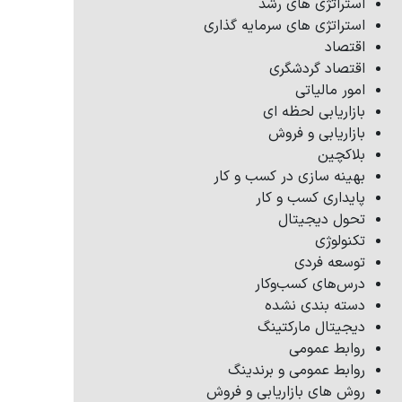
استراتژی های رشد
استراتژی های سرمایه گذاری
اقتصاد
اقتصاد گردشگری
امور مالیاتی
بازاریابی لحظه ای
بازاریابی و فروش
بلاکچین
بهینه سازی در کسب و کار
پایداری کسب و کار
تحول دیجیتال
تکنولوژی
توسعه فردی
درس‌های کسب‌وکار
دسته بندی نشده
دیجیتال مارکتینگ
روابط عمومی
روابط عمومی و برندینگ
روش های بازاریابی و فروش