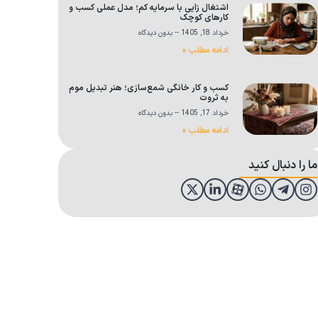
اشتغال زایی با سرمایه کم؛ مدل عملی کسب و
کارهای کوچک
خرداد 18, 1405
بدون دیدگاه
ادامه مطلب »
کسب و کار خانگی شمع‌سازی؛ هنر تبدیل موم
به ثروت
خرداد 17, 1405
بدون دیدگاه
ادامه مطلب »
ما را دنبال کنید