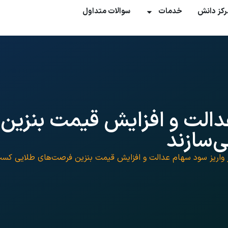
رکز دانش
خدمات
سوالات متداول
دالت و افزایش قیمت بنزین
ی‌سازند
اریز سود سهام عدالت و افزایش قیمت بنزین فرصت‌های طلایی کسب‌وک