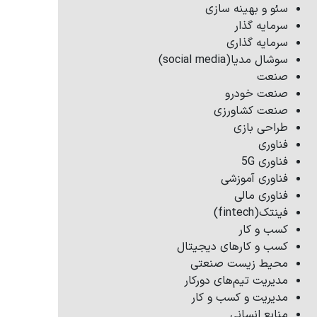
سئو و بهینه سازی
سرمایه گذار
سرمایه گذاری
سوشال مدیا(social media)
صنعت
صنعت خودرو
صنعت کشاورزی
طراحی بازی
فناوری
فناوری 5G
فناوری آموزشی
فناوری مالی
فینتک(fintech)
کسب و کار
کسب و کارهای دیجیتال
محیط زیست صنعتی
مدیریت تیم‌های دورکار
مدیریت و کسب و کار
منابع انسانی