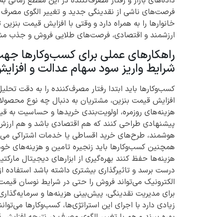
داده‌های بازار و رفتار مصرف‌کننده در این مقطع زمانی ب
فرصت‌های ناشی از نقدینگی جدید و تغییر الگوی مصرف حد
خانوارها را به همراه دارد و وقتی با افزایش قیمت بنزین
ارزشمند و اقتصادی، فرصت‌های طلایی فروش و جذب مشت
راهکارهای عملی برای کسب‌وکارها جهت
شرایط واریز سود سهام عدالت و افزای
کسب‌وکارها باید ابتدا رفتار مصرف‌کننده را به دقت تحلیل
افزایش قیمت بنزین، مشتریان به دنبال چه نوع محصولا
هزینه‌های روزمره، اولویت‌بندی خریدها و حساسیت به قیم
پیشنهادی طراحی کنند که هم اقتصادی باشد و هم ارزش ا
هوشمند، طرح‌های خرید اقساطی یا خدمات اشتراکی می
همچنین کسب‌وکارها باید زنجیره تامین و هزینه‌های خود را
هزینه‌ها حفظ کنند بهره‌گیری از ابزارهای دیجیتال مار
درست برسد و تاثیرگذاری بیشتری داشته باشد استفاده از
الکترونیک می‌تواند فروش را حتی در شرایط نوسان قیمت‌ها
برای مدیریت نقدینگی، پیش‌بینی هزینه‌ها و سرمایه‌گذ
زیادی دارد با اجرای این استراتژی‌ها، کسب‌وکارها می‌تو
بهره ببرند و هم با تغییر الگوی مصرف در نتیجه افزایش