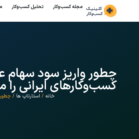
مجله کسب‌وکار
تحلیل کسب‌و‌کار
م
چطور واریز سود سهام ع
کسب‌وکارهای ایرانی را م
خانه
/
استارتاپ ها
/ چطور و