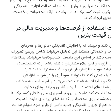
ه کسب‌وکارها کمک می‌کند تصمیمات استراتژیک سریع بگیرند و از
اکثر بهره را ببرند.واریز سود سهام عدالت افزایش نقدینگی
 ترکیب شود، کسب‌وکارها می‌توانند با ارائه محصولات و خدمات
ری ایجاد کنند.
 استفاده از فرصت‌ها و مدیریت مالی در
ش قیمت بنزین
 کنند و ببینند که با افزایش نقدینگی خانوارها و همزمان
ت و خدماتی هستند این تحلیل می‌تواند شامل بررسی تغییرات
ت باشد بر اساس این داده‌ها، کسب‌وکارها می‌توانند بسته‌های
فزوده واقعی برای مشتریان داشته باشد ارائه تخفیف‌های
‌تواند موجب افزایش فروش و جذب مشتری جدید شود
 بازبینی کنند تا بتوانند سودآوری را در شرایط افزایش
کتینگ و تبلیغات هدفمند باعث می‌شود پیام مناسب به مخاطب
 شبکه‌های اجتماعی، فروش آنلاین و پلتفرم‌های تجارت
 تثبیت کند علاوه بر این، برنامه‌ریزی مالی داخلی کسب‌وکارها
اری هوشمند روی محصولاتی که تقاضای بیشتری دارند، اهمیت
انند هم از جریان نقدینگی جدید ناشی از واریز سود سهام عدالت
 قیمت بنزین هماهنگ شوند و فرصت‌های رشد و توسعه را به