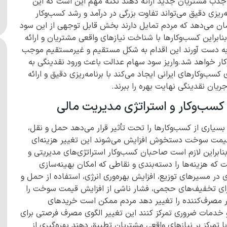
جذب مشتریان جدید ارائه دهند نکته مهم این است که این
یزی دقیق می‌تواند تفاوت بزرگی در درآمد و رشد کسب‌وکار
شان می‌دهد که مردم تمایل دارند بخش قابل توجهی از این سود
نابراین کسب‌وکارها با شناخت نیازهای واقعی مشتریان و ارائه
 را به دست آورند این اقدام به شکل مستقیم و غیرمستقیم موجب
ار خواهد شد.واریز سود سهام عدالت باعث ورود نقدینگی به
سب‌وکارهای ایرانی ایجاد می‌کند با برنامه‌ریزی دقیق و ارائه
یان نقدینگی نهایت بهره را ببرند.
 کسب‌وکار و استراتژی مدیریت مالی
سیاری از کسب‌وکارها را تحت تأثیر قرار می‌دهد حمل و نقل،
ر قیمت سوخت دستخوش افزایش می‌شوند این تغییر هزینه‌ای
نابراین لازم است صاحبان کسب‌وکار استراتژی‌های مدیریتی و
ت که هزینه‌ها را دسته‌بندی و نقاطی که امکان بهینه‌سازی
ی در مسیرهای توزیع، افزایش بهره‌وری انرژی، استفاده از حمل و
 برای تخفیف‌های حجمی، فشار ناشی از افزایش قیمت سوخت را
ر مصرف‌کننده را تغییر دهد مردم ممکن است خریدهای
 خدمات ضروری تمرکز کنند این تغییر الگوی مصرف فرصتی برای
با تمرکز بر نیازهای واقعی مشتریان تطبیق دهند بهره‌گیری از