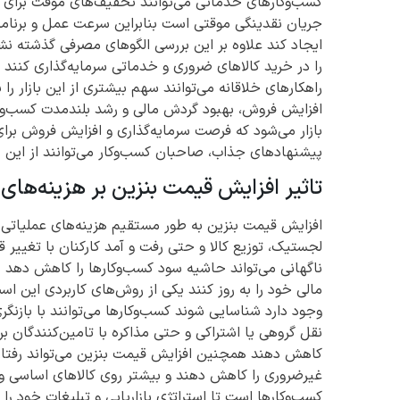
کسب‌وکارهای خدماتی می‌توانند تخفیف‌های موقت برای 
جریان نقدینگی موقتی است بنابراین سرعت عمل و برنامه‌ر
ایجاد کند علاوه بر این بررسی الگوهای مصرفی گذشته ن
را در خرید کالاهای ضروری و خدماتی سرمایه‌گذاری کنند ب
راهکارهای خلاقانه می‌توانند سهم بیشتری از این بازار
افزایش فروش، بهبود گردش مالی و رشد بلندمدت کسب‌وک
بازار می‌شود که فرصت سرمایه‌گذاری و افزایش فروش برای ک
پیشنهادهای جذاب، صاحبان کسب‌وکار می‌توانند از این جر
تاثیر افزایش قیمت بنزین بر هزینه‌های
افزایش قیمت بنزین به طور مستقیم هزینه‌های عملیاتی ب
لجستیک، توزیع کالا و حتی رفت و آمد کارکنان با تغیی
ناگهانی می‌تواند حاشیه سود کسب‌وکارها را کاهش دهد ب
مالی خود را به روز کنند یکی از روش‌های کاربردی این اس
وجود دارد شناسایی شوند کسب‌وکارها می‌توانند با بازنگر
نقل گروهی یا اشتراکی و حتی مذاکره با تامین‌کنندگان
کاهش دهند همچنین افزایش قیمت بنزین می‌تواند رفتا
غیرضروری را کاهش دهند و بیشتر روی کالاهای اساسی و
کسب‌وکارها است تا استراتژی بازاریابی و تبلیغات خود را 