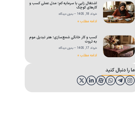
اشتغال زایی با سرمایه کم؛ مدل عملی کسب و
کارهای کوچک
خرداد 18, 1405
بدون دیدگاه
ادامه مطلب »
کسب و کار خانگی شمع‌سازی؛ هنر تبدیل موم
به ثروت
خرداد 17, 1405
بدون دیدگاه
ادامه مطلب »
ما را دنبال کنید