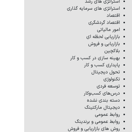
استراتژی های رشد
استراتژی های سرمایه گذاری
اقتصاد
اقتصاد گردشگری
امور مالیاتی
بازاریابی لحظه ای
بازاریابی و فروش
بلاکچین
بهینه سازی در کسب و کار
پایداری کسب و کار
تحول دیجیتال
تکنولوژی
توسعه فردی
درس‌های کسب‌وکار
دسته بندی نشده
دیجیتال مارکتینگ
روابط عمومی
روابط عمومی و برندینگ
روش های بازاریابی و فروش