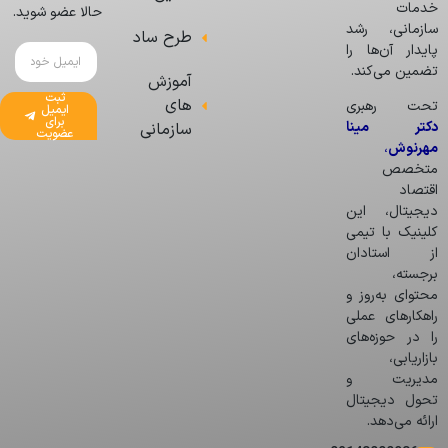
خدمات
حالا عضو شوید.
سازمانی، رشد
طرح ساد
پایدار آن‌ها را
تضمین می‌کند.
آموزش
ثبت
های
تحت رهبری
ایمیل
برای
دکتر مینا
سازمانی
عضویت
مهرنوش
،
متخصص
اقتصاد
دیجیتال، این
کلینیک با تیمی
از استادان
برجسته،
محتوای به‌روز و
راهکارهای عملی
را در حوزه‌های
بازاریابی،
مدیریت و
تحول دیجیتال
ارائه می‌دهد.