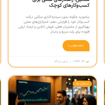
کسب‌وکارهای کوچک
بیاموزید چگونه بدون سرمایه‌گذاری سنگین درآمد
کسب‌وکار خود را افزایش دهید. استراتژی‌های عملی،
بهره‌گیری از مشتریان فعلی، فروش آنلاین و ایجاد ارزش
افزوده برای رشد سریع و پایدار.
ادامه مطلب »
مهر 30, 1404
بدون دیدگاه
استارتاپ ها