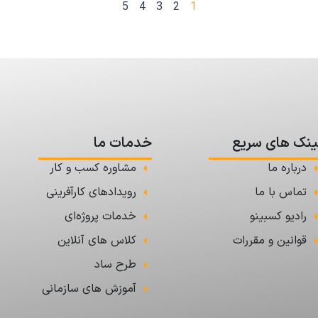
5
4
3
2
1
ینک های سریع
خدمات ما
درباره ما
مشاوره کسب و کار
تماس با ما
رویدادهای کارآفرینی
رادیو کسبینو
خدمات پروژه‌ای
قوانین و مقررات
کلاس های آنلاین
طرح ساد
آموزش های سازمانی