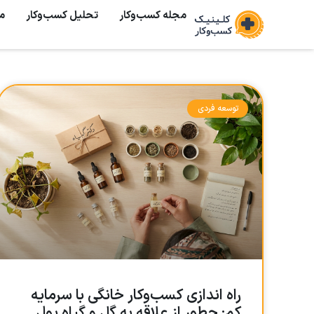
مجله کسب‌وکار
تحلیل کسب‌و‌کار
م
توسعه فردی
راه اندازی کسب‌وکار خانگی با سرمایه
کم: چطور از علاقه به گل و گیاه پول