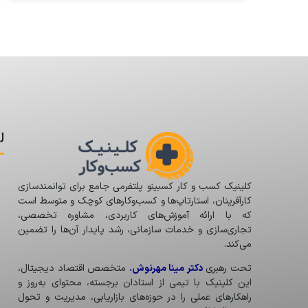
ل
کلینیک کسب و کار کسبینو پلتفرمی جامع برای توانمندسازی
کارآفرینان، استارتاپ‌ها و کسب‌وکارهای کوچک و متوسط است
که با ارائه آموزش‌های کاربردی، مشاوره تخصصی،
تجاری‌سازی و خدمات سازمانی، رشد پایدار آن‌ها را تضمین
می‌کند.
تحت رهبری
دکتر مینا مهرنوش
،
متخصص اقتصاد دیجیتال،
این کلینیک با تیمی از استادان برجسته، محتوای به‌روز و
راهکارهای عملی را در حوزه‌های بازاریابی، مدیریت و تحول