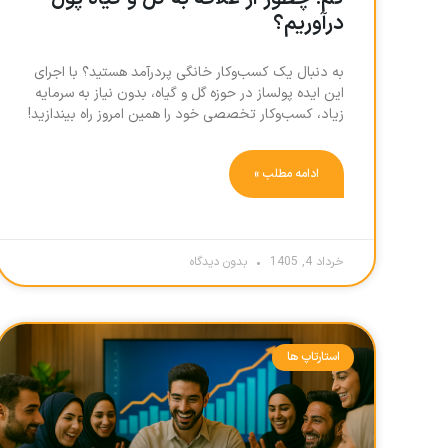
درآوریم؟
به دنبال یک کسب‌وکار خانگی پردرآمد هستید؟ با اجرای
این ایده پولساز در حوزه گل و گیاه، بدون نیاز به سرمایه
زیاد، کسب‌وکار تخصصی خود را همین امروز راه بیندازید!
ادامه مطلب »
خرداد 4, 1405
بدون دیدگاه
استارتاپ ها