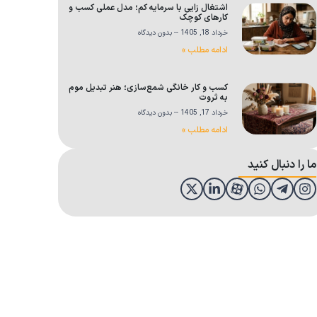
اشتغال زایی با سرمایه کم؛ مدل عملی کسب و
کارهای کوچک
خرداد 18, 1405
بدون دیدگاه
ادامه مطلب »
کسب و کار خانگی شمع‌سازی؛ هنر تبدیل موم
به ثروت
خرداد 17, 1405
بدون دیدگاه
ادامه مطلب »
ما را دنبال کنید