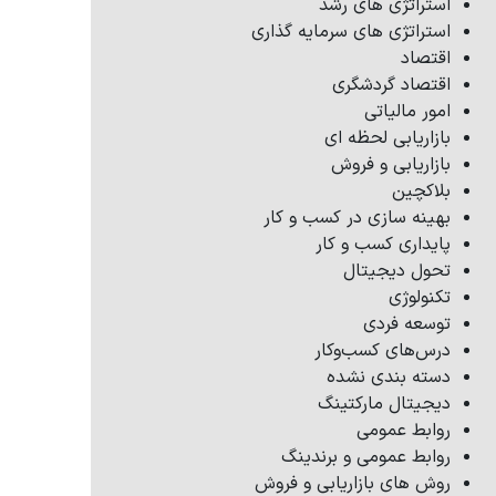
استراتژی های رشد
استراتژی های سرمایه گذاری
اقتصاد
اقتصاد گردشگری
امور مالیاتی
بازاریابی لحظه ای
بازاریابی و فروش
بلاکچین
بهینه سازی در کسب و کار
پایداری کسب و کار
تحول دیجیتال
تکنولوژی
توسعه فردی
درس‌های کسب‌وکار
دسته بندی نشده
دیجیتال مارکتینگ
روابط عمومی
روابط عمومی و برندینگ
روش های بازاریابی و فروش