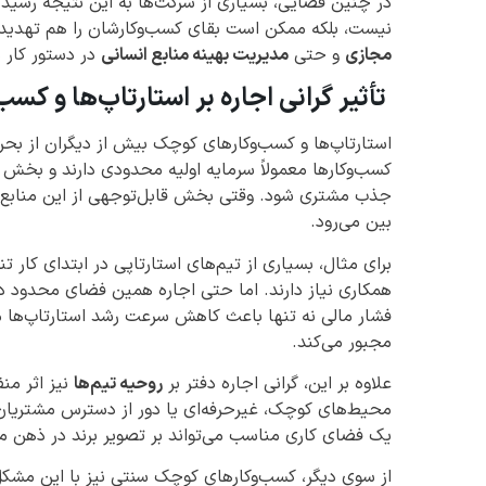
در چنین فضایی، بسیاری از شرکت‌ها به این نتیجه رسیده‌ا
نیست، بلکه ممکن است بقای کسب‌وکارشان را هم تهدید 
مجازی
و حتی
مدیریت بهینه منابع انسانی
در دستور کار م
تأثیر گرانی اجاره بر استارتاپ‌ها و ک
استارتاپ‌ها و کسب‌وکارهای کوچک بیش از دیگران از بحران
کسب‌وکارها معمولاً سرمایه اولیه محدودی دارند و بخش ز
جذب مشتری شود. وقتی بخش قابل‌توجهی از این منابع به ا
بین می‌رود.
برای مثال، بسیاری از تیم‌های استارتاپی در ابتدای کار 
همکاری نیاز دارند. اما حتی اجاره همین فضای محدود در 
فشار مالی نه تنها باعث کاهش سرعت رشد استارتاپ‌ها می‌ش
مجبور می‌کند.
علاوه بر این، گرانی اجاره دفتر بر
روحیه تیم‌ها
نیز اثر من
محیط‌های کوچک، غیرحرفه‌ای یا دور از دسترس مشتریان ف
یک فضای کاری مناسب می‌تواند بر تصویر برند در ذهن مشت
از سوی دیگر، کسب‌وکارهای کوچک سنتی نیز با این مشکل