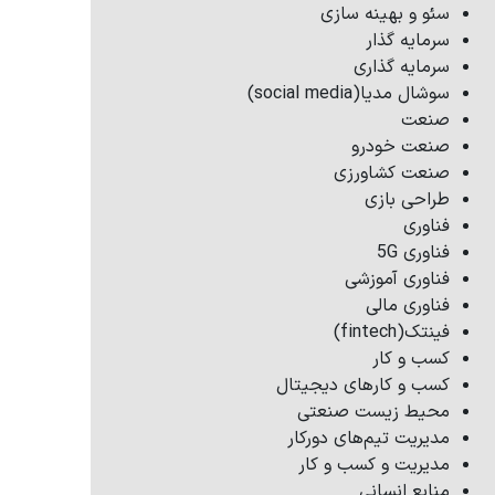
سئو و بهینه سازی
سرمایه گذار
سرمایه گذاری
سوشال مدیا(social media)
صنعت
صنعت خودرو
صنعت کشاورزی
طراحی بازی
فناوری
فناوری 5G
فناوری آموزشی
فناوری مالی
فینتک(fintech)
کسب و کار
کسب و کارهای دیجیتال
محیط زیست صنعتی
مدیریت تیم‌های دورکار
مدیریت و کسب و کار
منابع انسانی