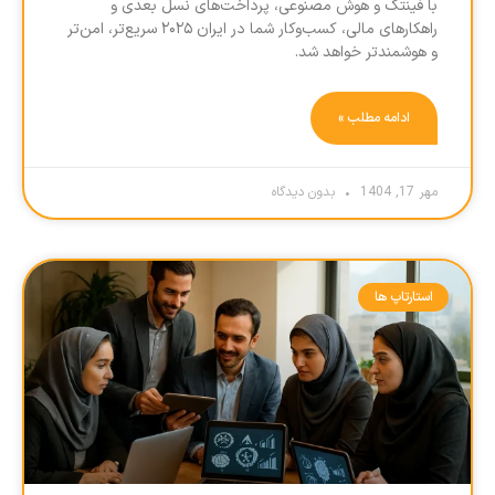
با فینتک و هوش مصنوعی، پرداخت‌های نسل بعدی و
راهکارهای مالی، کسب‌وکار شما در ایران ۲۰۲۵ سریع‌تر، امن‌تر
و هوشمندتر خواهد شد.
ادامه مطلب »
مهر 17, 1404
بدون دیدگاه
استارتاپ ها