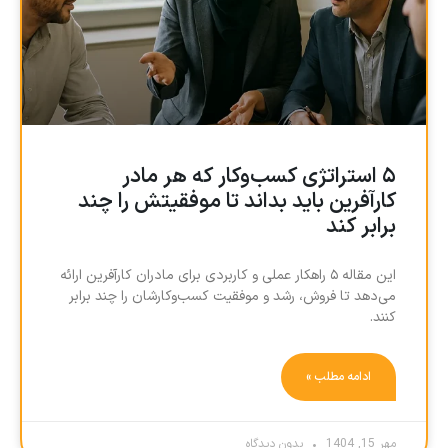
۵ استراتژی کسب‌وکار که هر مادر
کارآفرین باید بداند تا موفقیتش را چند
برابر کند
این مقاله ۵ راهکار عملی و کاربردی برای مادران کارآفرین ارائه
می‌دهد تا فروش، رشد و موفقیت کسب‌وکارشان را چند برابر
کنند.
ادامه مطلب »
مهر 15, 1404
بدون دیدگاه