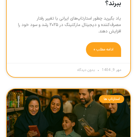
ببرند؟
یاد بگیرید چطور استارتاپ‌های ایرانی با تغییر رفتار
مصرف‌کننده و دیجیتال مارکتینگ در ۲۰۲۵ رشد و سود خود را
افزایش دهند.
ادامه مطلب »
مهر 9, 1404
بدون دیدگاه
استارتاپ ها