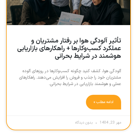
تأثیر آلودگی هوا بر رفتار مشتریان و
عملکرد کسب‌و‌کارها + راهکارهای بازاریابی
هوشمند در شرایط بحرانی
آلودگی هوا، کشف کنید چگونه کسب‌و‌کارها در روزهای آلوده
مشتریان خود را جذب و فروش را افزایش می‌دهند. راهکارهای
عملی و هوشمند بازاریابی در شرایط بحرانی.
ادامه مطلب »
مهر 23, 1404
بدون دیدگاه