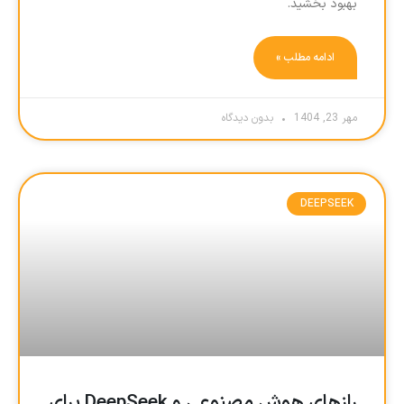
بهبود بخشید.
ادامه مطلب »
مهر 23, 1404
بدون دیدگاه
DEEPSEEK
رازهای هوش مصنوعی و DeepSeek برای